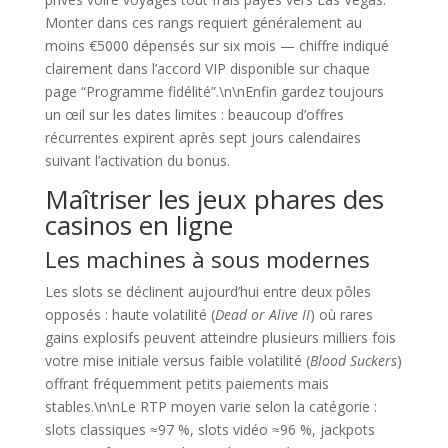
Monter dans ces rangs requiert généralement au
moins €5000 dépensés sur six mois — chiffre indiqué
clairement dans l’accord VIP disponible sur chaque
page “Programme fidélité”.\n\nEnfin gardez toujours
un œil sur les dates limites : beaucoup d’offres
récurrentes expirent après sept jours calendaires
suivant l’activation du bonus.
Maîtriser les jeux phares des
casinos en ligne
Les machines à sous modernes
Les slots se déclinent aujourd’hui entre deux pôles
opposés : haute volatilité (
Dead or Alive II
) où rares
gains explosifs peuvent atteindre plusieurs milliers fois
votre mise initiale versus faible volatilité (
Blood Suckers
)
offrant fréquemment petits paiements mais
stables.\n\nLe RTP moyen varie selon la catégorie :
slots classiques ≈97 %, slots vidéo ≈96 %, jackpots