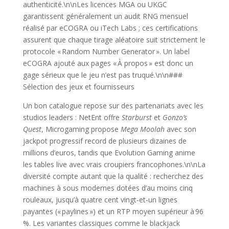
authenticité.\n\nLes licences MGA ou UKGC
garantissent généralement un audit RNG mensuel
réalisé par eCOGRA ou iTech Labs ; ces certifications
assurent que chaque tirage aléatoire suit strictement le
protocole « Random Number Generator ». Un label
eCOGRA ajouté aux pages « À propos » est donc un
gage sérieux que le jeu n’est pas truqué.\n\n###
Sélection des jeux et fournisseurs
Un bon catalogue repose sur des partenariats avec les
studios leaders : NetEnt offre
Starburst
et
Gonzo’s
Quest
, Microgaming propose
Mega Moolah
avec son
jackpot progressif record de plusieurs dizaines de
millions d’euros, tandis que Evolution Gaming anime
les tables live avec vrais croupiers francophones.\n\nLa
diversité compte autant que la qualité : recherchez des
machines à sous modernes dotées d’au moins cinq
rouleaux, jusqu’à quatre cent vingt‑et‑un lignes
payantes (« paylines ») et un RTP moyen supérieur à 96
%. Les variantes classiques comme le blackjack