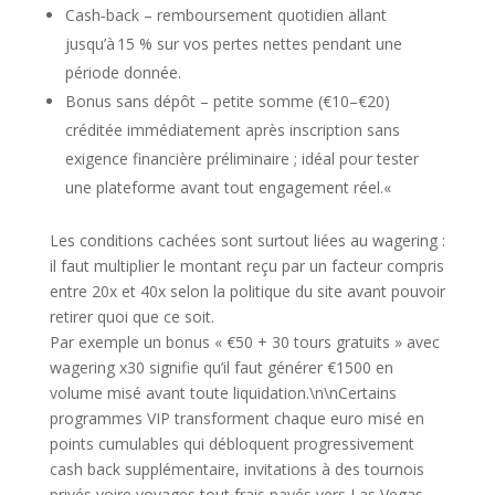
Cash‑back – remboursement quotidien allant
jusqu’à 15 % sur vos pertes nettes pendant une
période donnée.
Bonus sans dépôt – petite somme (€10–€20)
créditée immédiatement après inscription sans
exigence financière préliminaire ; idéal pour tester
une plateforme avant tout engagement réel.«
Les conditions cachées sont surtout liées au wagering :
il faut multiplier le montant reçu par un facteur compris
entre 20x et 40x selon la politique du site avant pouvoir
retirer quoi que ce soit.
Par exemple un bonus « €50 + 30 tours gratuits » avec
wagering x30 signifie qu’il faut générer €1500 en
volume misé avant toute liquidation.\n\nCertains
programmes VIP transforment chaque euro misé en
points cumulables qui débloquent progressivement
cash back supplémentaire, invitations à des tournois
privés voire voyages tout frais payés vers Las Vegas.