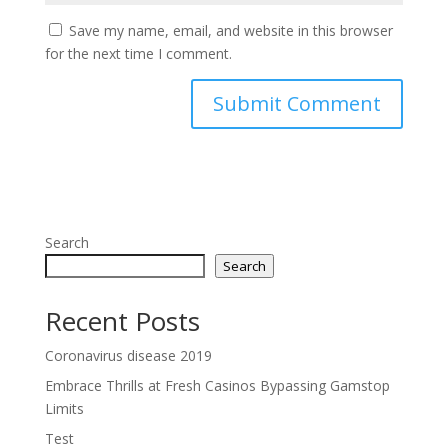
Save my name, email, and website in this browser
for the next time I comment.
Search
Search
Recent Posts
Coronavirus disease 2019
Embrace Thrills at Fresh Casinos Bypassing Gamstop
Limits
Test