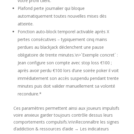
votre profil client.
Plafond perte journalier qui bloque
automatiquement toutes nouvelles mises dès
atteinte.
Fonction auto‑block temporel activable après X
pertes consécutives – typiquement cinq mains
perdues au blackjack déclenchent une pause
obligatoire de trente minutes.\n>`Exemple concret` :
Jean configure son compte avec stop loss €100 ;
après avoir perdu €100 lors d’une soirée poker il voit
immédiatement son accès suspendu pendant trente
minutes puis doit valider manuellement sa volonté
reconduire.*
Ces paramètres permettent ainsi aux joueurs impulsifs
voire anxieux garder toujours contrôle dessus leurs
comportements compulsifs.\n\nReconnaître les signes
d’addiction & ressources d’aide → Les indicateurs