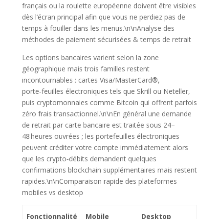
français ou la roulette européenne doivent être visibles
dès l’écran principal afin que vous ne perdiez pas de
temps à fouiller dans les menus.\n\nAnalyse des
méthodes de paiement sécurisées & temps de retrait
Les options bancaires varient selon la zone
géographique mais trois familles restent
incontournables : cartes Visa/MasterCard®,
porte‑feuilles électroniques tels que Skrill ou Neteller,
puis cryptomonnaies comme Bitcoin qui offrent parfois
zéro frais transactionnel.\n\nEn général une demande
de retrait par carte bancaire est traitée sous 24–
48 heures ouvrées ; les portefeuilles électroniques
peuvent créditer votre compte immédiatement alors
que les crypto‑débits demandent quelques
confirmations blockchain supplémentaires mais restent
rapides.\n\nComparaison rapide des plateformes
mobiles vs desktop
Fonctionnalité
Mobile
Desktop