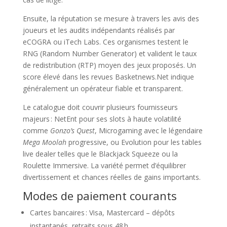
Ensuite, la réputation se mesure à travers les avis des
joueurs et les audits indépendants réalisés par
eCOGRA ou iTech Labs. Ces organismes testent le
RNG (Random Number Generator) et valident le taux
de redistribution (RTP) moyen des jeux proposés. Un
score élevé dans les revues Basketnews.Net indique
généralement un opérateur fiable et transparent.
Le catalogue doit couvrir plusieurs fournisseurs
majeurs : NetEnt pour ses slots à haute volatilité
comme
Gonzo’s Quest
, Microgaming avec le légendaire
Mega Moolah
progressive, ou Evolution pour les tables
live dealer telles que le Blackjack Squeeze ou la
Roulette Immersive. La variété permet d’équilibrer
divertissement et chances réelles de gains importants.
Modes de paiement courants
Cartes bancaires : Visa, Mastercard – dépôts
instantanés, retraits sous 48 h