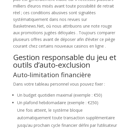
milliers d’euros misés avant toute possibilité de retrait
réel ; ces conditions abusives sont signalées
systématiquement dans nos revues sur
Basketnews.Net, où nous attribuons une note rouge
aux promotions jugées déloyales . Toujours comparer
plusieurs offres avant de déposer afin d’éviter ce piège
courant chez certains nouveaux casinos en ligne .
Gestion responsable du jeu et
outils d’auto‑exclusion
Auto‑limitation financière
Dans votre tableau personnel vous pouvez fixer :
Un budget quotidien maximal (exemple : €50)
Un plafond hebdomadaire (exemple : €250)
Une fois atteint, le système bloque
automatiquement toute transaction supplémentaire
jusqu’au prochain cycle financier défini par l’utilisateur