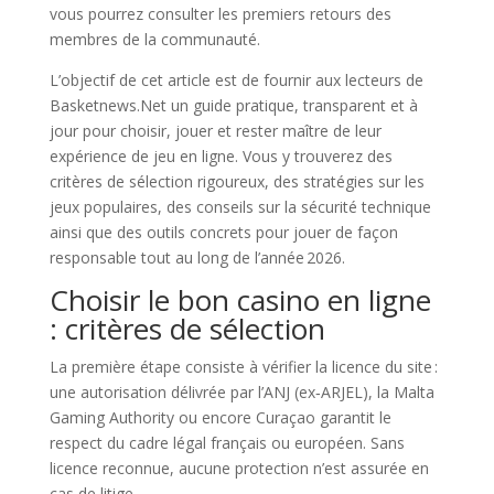
vous pourrez consulter les premiers retours des
membres de la communauté.
L’objectif de cet article est de fournir aux lecteurs de
Basketnews.Net un guide pratique, transparent et à
jour pour choisir, jouer et rester maître de leur
expérience de jeu en ligne. Vous y trouverez des
critères de sélection rigoureux, des stratégies sur les
jeux populaires, des conseils sur la sécurité technique
ainsi que des outils concrets pour jouer de façon
responsable tout au long de l’année 2026.
Choisir le bon casino en ligne
: critères de sélection
La première étape consiste à vérifier la licence du site :
une autorisation délivrée par l’ANJ (ex‑ARJEL), la Malta
Gaming Authority ou encore Curaçao garantit le
respect du cadre légal français ou européen. Sans
licence reconnue, aucune protection n’est assurée en
cas de litige.