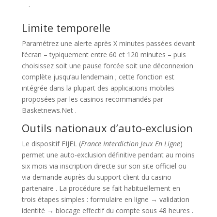
.
Limite temporelle
Paramétrez une alerte après X minutes passées devant
l’écran – typiquement entre 60 et 120 minutes – puis
choisissez soit une pause forcée soit une déconnexion
complète jusqu’au lendemain ; cette fonction est
intégrée dans la plupart des applications mobiles
proposées par les casinos recommandés par
Basketnews.Net .
Outils nationaux d’auto‑exclusion
Le dispositif FIJEL (
France Interdiction Jeux En Ligne
)
permet une auto‑exclusion définitive pendant au moins
six mois via inscription directe sur son site officiel ou
via demande auprès du support client du casino
partenaire . La procédure se fait habituellement en
trois étapes simples : formulaire en ligne → validation
identité → blocage effectif du compte sous 48 heures .