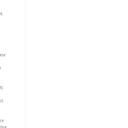
nt.
ueur
e
MS
SS
e
nce
ting