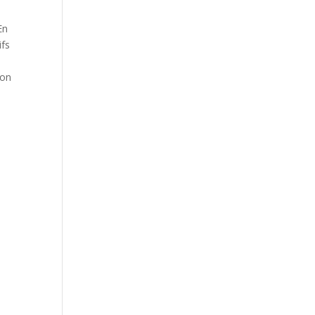
En
ifs
ion