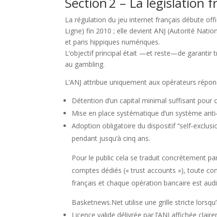
Section 2 – La législation 
La régulation du jeu internet français débute off
Ligne) fin 2010 ; elle devient ANJ (Autorité Nati
et paris hippiques numériques.
L’objectif principal était —et reste—de garantir 
au gambling.
L’ANJ attribue uniquement aux opérateurs répond
Détention d’un capital minimal suffisant pour c
Mise en place systématique d’un système anti‑
Adoption obligatoire du dispositif “self‑exclus
pendant jusqu’à cinq ans.
Pour le public cela se traduit concrètement p
comptes dédiés (« trust accounts »), toute con
français et chaque opération bancaire est audité
Basketnews.Net utilise une grille stricte lorsqu’
Licence valide délivrée par l’ANJ affichée clair