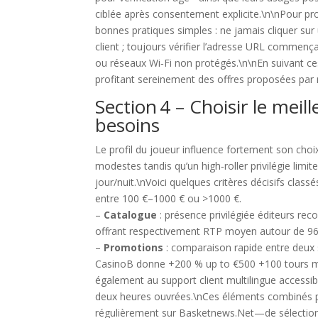
ciblée après consentement explicite.\n\nPour pro
bonnes pratiques simples : ne jamais cliquer sur
client ; toujours vérifier l’adresse URL commença
ou réseaux Wi‑Fi non protégés.\n\nEn suivant c
profitant sereinement des offres proposées par
Section 4 – Choisir le meil
besoins
Le profil du joueur influence fortement son choix
modestes tandis qu’un high‑roller privilégie limit
jour/nuit.\nVoici quelques critères décisifs clas
entre 100 €–1000 € ou >1000 €.
–
Catalogue
: présence privilégiée éditeurs rec
offrant respectivement RTP moyen autour de 96 
–
Promotions
: comparaison rapide entre deux
CasinoB donne +200 % up to €500 +100 tours mai
également au support client multilingue accessibl
deux heures ouvrées.\nCes éléments combinés
régulièrement sur Basketnews.Net—de sélectionn