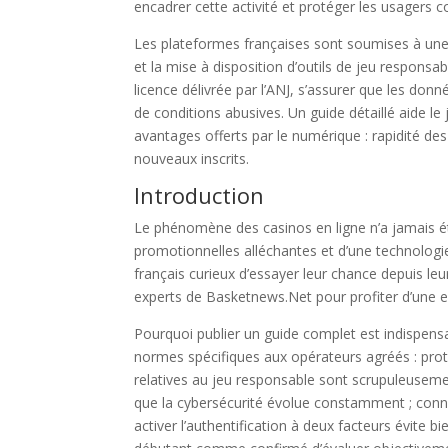
encadrer cette activité et protéger les usagers c
Les plateformes françaises sont soumises à une lé
et la mise à disposition d’outils de jeu responsable
licence délivrée par l’ANJ, s’assurer que les do
de conditions abusives. Un guide détaillé aide l
avantages offerts par le numérique : rapidité des
nouveaux inscrits.
Introduction
Le phénomène des casinos en ligne n’a jamais ét
promotionnelles alléchantes et d’une technologi
français curieux d’essayer leur chance depuis le
experts de Basketnews.Net pour profiter d’une e
Pourquoi publier un guide complet est indispens
normes spécifiques aux opérateurs agréés : prote
relatives au jeu responsable sont scrupuleuseme
que la cybersécurité évolue constamment ; conn
activer l’authentification à deux facteurs évite 