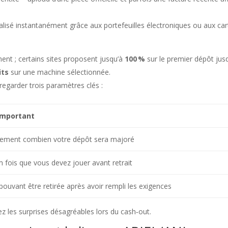
éalisé instantanément grâce aux portefeuilles électroniques ou aux ca
nt ; certains sites proposent jusqu’à
100 %
sur le premier dépôt jus
its
sur une machine sélectionnée.
regarder trois paramètres clés :
important
tement combien votre dépôt sera majoré
ois que vous devez jouer avant retrait
ouvant être retirée après avoir rempli les exigences
z les surprises désagréables lors du cash‑out.