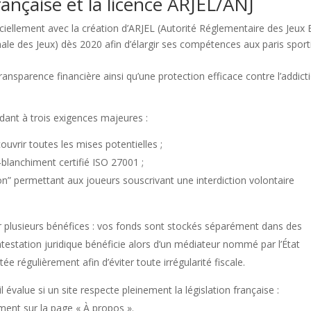
française et la licence ARJEL/ANJ
iciellement avec la création d’ARJEL (Autorité Réglementaire des Jeux 
onale des Jeux) dès 2020 afin d’élargir ses compétences aux paris sport
transparence financière ainsi qu’une protection efficace contre l’addict
ant à trois exigences majeures :
ouvrir toutes les mises potentielles ;
blanchiment certifié ISO 27001 ;
ion” permettant aux joueurs souscrivant une interdiction volontaire
ar plusieurs bénéfices : vos fonds sont stockés séparément dans des
testation juridique bénéficie alors d’un médiateur nommé par l’État
e régulièrement afin d’éviter toute irrégularité fiscale.
il évalue si un site respecte pleinement la législation française :
ement sur la page « À propos ».