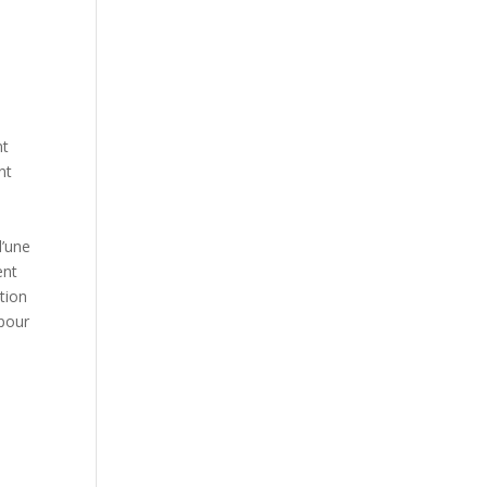
nt
nt
d’une
ent
tion
 pour