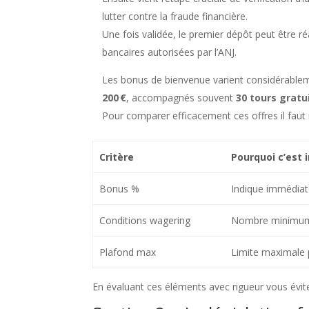
lutter contre la fraude financière.
Une fois validée, le premier dépôt peut être r
bancaires autorisées par l’ANJ.
Les bonus de bienvenue varient considérableme
200 €
, accompagnés souvent
30 tours gratu
Pour comparer efficacement ces offres il faut 
Critère
Pourquoi c’est 
Bonus %
Indique immédia
Conditions wagering
Nombre minimum f
Plafond max
Limite maximale p
En évaluant ces éléments avec rigueur vous évite