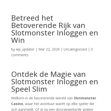
Betreed het
Betoverende Rijk van
Slotmonster Inloggen en
Win
by
wp_updater
|
Mar 22, 2026
|
Uncategorized
|
0
comments
Ontdek de Magie van
Slotmonster Inloggen en
Speel Slim
Welkom in de fascinerende wereld van
Slotmonster
Casino
, waar het avontuur wacht op elke speler die
zich aanmeldt. Of je nu een doorgewinterde gokker