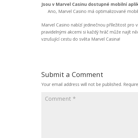
Jsou v Marvel Casinu dostupné mobilní apli
Ano, Marvel Casino má optimalizované mobilní
Marvel Casino nabízí jedinečnou příležitost pro
pravidelnými akcemi si každý hráč může najít ně
vzrušující cestu do světa Marvel Casina!
Submit a Comment
Your email address will not be published.
Requir