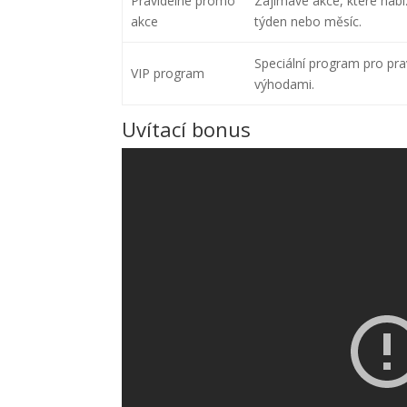
Pravidelné promo
Zajímavé akce, které nabí
akce
týden nebo měsíc.
Speciální program pro pra
VIP program
výhodami.
Uvítací bonus