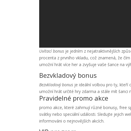
Uvítací bonus
je jedním z nejatraktivnějších způs
procenta z prvního vkladu, což znamená, že čím 
umožní hrát více her a zvyšuje vaše šance na vý
Bezvkladový bonus
Bezvkladový bonus
je ideální volbou pro ty, kteř
umožní hrát určité hry zdarma a stále mít šanci 
Pravidelné promo akce
promo akce, které zahrnují různé bonusy, free s
svátky nebo speciální události. Sledujte jejich w
informováni o nejnovějších akcích.