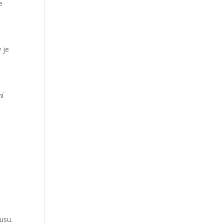
e
 je
ní
usu.