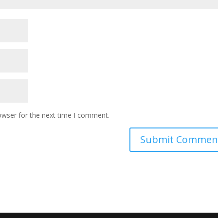
owser for the next time I comment.