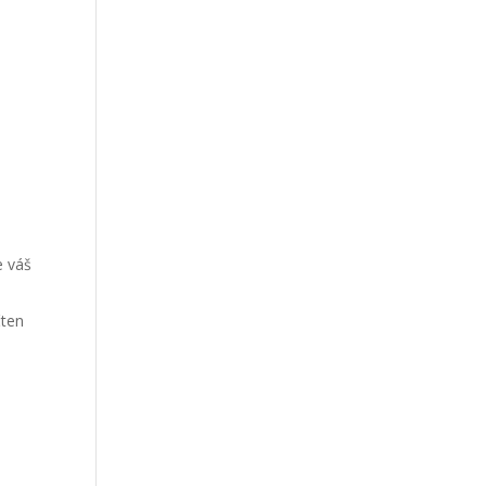
e váš
čten