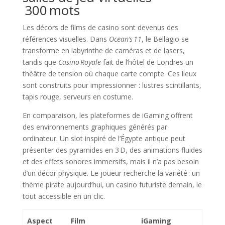
300 mots
Les décors de films de casino sont devenus des
références visuelles. Dans
Ocean’s 11
, le Bellagio se
transforme en labyrinthe de caméras et de lasers,
tandis que
Casino Royale
fait de l’hôtel de Londres un
théâtre de tension où chaque carte compte. Ces lieux
sont construits pour impressionner : lustres scintillants,
tapis rouge, serveurs en costume.
En comparaison, les plateformes de iGaming offrent
des environnements graphiques générés par
ordinateur. Un slot inspiré de l’Égypte antique peut
présenter des pyramides en 3 D, des animations fluides
et des effets sonores immersifs, mais il n’a pas besoin
d’un décor physique. Le joueur recherche la variété : un
thème pirate aujourd’hui, un casino futuriste demain, le
tout accessible en un clic.
Aspect
Film
iGaming