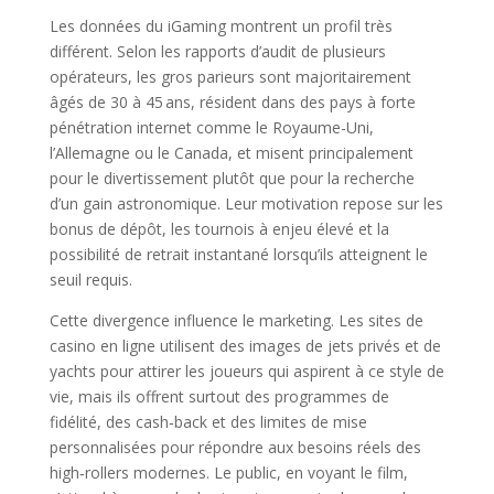
Les données du iGaming montrent un profil très
différent. Selon les rapports d’audit de plusieurs
opérateurs, les gros parieurs sont majoritairement
âgés de 30 à 45 ans, résident dans des pays à forte
pénétration internet comme le Royaume-Uni,
l’Allemagne ou le Canada, et misent principalement
pour le divertissement plutôt que pour la recherche
d’un gain astronomique. Leur motivation repose sur les
bonus de dépôt, les tournois à enjeu élevé et la
possibilité de retrait instantané lorsqu’ils atteignent le
seuil requis.
Cette divergence influence le marketing. Les sites de
casino en ligne utilisent des images de jets privés et de
yachts pour attirer les joueurs qui aspirent à ce style de
vie, mais ils offrent surtout des programmes de
fidélité, des cash‑back et des limites de mise
personnalisées pour répondre aux besoins réels des
high‑rollers modernes. Le public, en voyant le film,