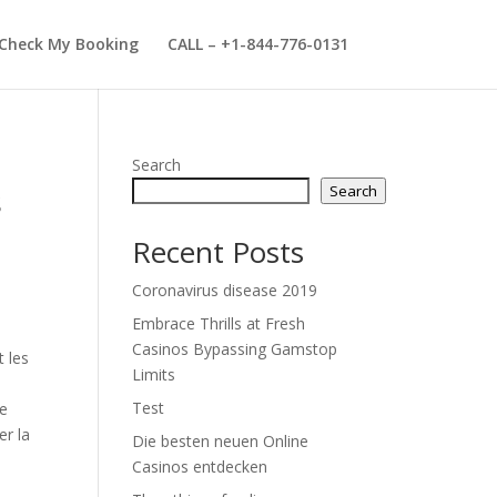
Check My Booking
CALL – +1-844-776-0131
Search
s
Search
Recent Posts
Coronavirus disease 2019
Embrace Thrills at Fresh
Casinos Bypassing Gamstop
t les
Limits
Test
de
er la
Die besten neuen Online
Casinos entdecken