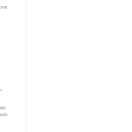
crue
t
n
ints
hurn