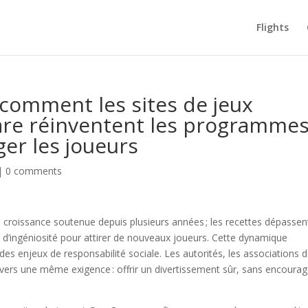
Flights
 comment les sites de jeux
re réinventent les programme
ger les joueurs
|
0 comments
 croissance soutenue depuis plusieurs années ; les recettes dépassen
nt d’ingéniosité pour attirer de nouveaux joueurs. Cette dynamique
s enjeux de responsabilité sociale. Les autorités, les associations 
vers une même exigence : offrir un divertissement sûr, sans encourag