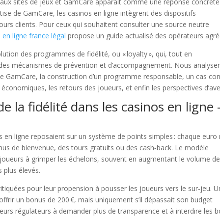
ncipaux sites de jeux et GamCare apparaît comme une réponse concrète
tise de GamCare, les casinos en ligne intègrent des dispositifs
rs clients. Pour ceux qui souhaitent consulter une source neutre
 en ligne france légal
propose un guide actualisé des opérateurs agré
évolution des programmes de fidélité, ou « loyalty », qui, tout en
s des mécanismes de prévention et d’accompagnement. Nous analyse
e de GamCare, la construction d’un programme responsable, un cas con
économiques, les retours des joueurs, et enfin les perspectives d’ave
e la fidélité dans les casinos en ligne 
 en ligne reposaient sur un système de points simples : chaque euro
nus de bienvenue, des tours gratuits ou des cash‑back. Le modèle
 les joueurs à grimper les échelons, souvent en augmentant le volume d
 plus élevés.
itiquées pour leur propension à pousser les joueurs vers le sur‑jeu. U
offrir un bonus de 200 €, mais uniquement s’il dépassait son budget
ieurs régulateurs à demander plus de transparence et à interdire les 