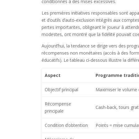
conditionnés à des mises excessives.
Les premières initiatives responsables sont app
et d’outils d’auto‑exclusion intégrés aux compte
pertes importantes, obligeant le joueur à atten
modestes, ont montré que la fidélité pouvait coe
Aujourd’hui, la tendance se dirige vers des progr
récompenses non monétaires (accès à des forma
éducatifs). Le tableau ci‑dessous illustre la di
Aspect
Programme traditi
Objectif principal
Maximiser le volume 
Récompense
Cash‑back, tours grat
principale
Condition d’obtention
Points = mise cumula