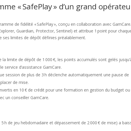
amme « SafePlay » d’un grand opérateu
ramme de fidélité « SafePlay », conçu en collaboration avec GamCare
plorer, Guardian, Protector, Sentinel) et attribue 1 point pour chaqu
e ses limites de dépôt définies préalablement.
 la limite de dépôt de 1 000 €, les points accumulés sont gelés jusqu’
e le service d’assistance GamCare.
aque session de plus de 3 h déclenche automatiquement une pause de
 placer de mise.
convertis en 10 € de crédit pour une formation en gestion du budget ou
vec un conseiller GamCare.
 de 5 h de jeu hebdomadaire et dépassement de 2 000 € de mise) a bais