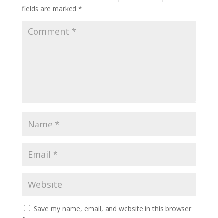
fields are marked
*
Save my name, email, and website in this browser