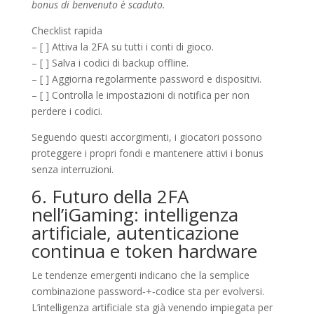
bonus di benvenuto è scaduto.
Checklist rapida
– [ ] Attiva la 2FA su tutti i conti di gioco.
– [ ] Salva i codici di backup offline.
– [ ] Aggiorna regolarmente password e dispositivi.
– [ ] Controlla le impostazioni di notifica per non
perdere i codici.
Seguendo questi accorgimenti, i giocatori possono
proteggere i propri fondi e mantenere attivi i bonus
senza interruzioni.
6. Futuro della 2FA
nell’iGaming: intelligenza
artificiale, autenticazione
continua e token hardware
Le tendenze emergenti indicano che la semplice
combinazione password‑+‑codice sta per evolversi.
L’intelligenza artificiale sta già venendo impiegata per