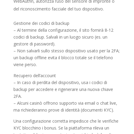
WebAuthn, autorizza l’uso del sensore di impronte o
del riconoscimento facciale del tuo dispositivo.
Gestione dei codici di backup
– Al termine della configurazione, il sito fornirà 8‑12
codici di backup. Salvali in un luogo sicuro (es. un
gestore di password).
– Non salvarli sullo stesso dispositivo usato per la 2FA;
un backup offline evita il blocco totale se il telefono
viene perso.
Recupero dell’account
– In caso di perdita del dispositivo, usa i codici di
backup per accedere e rigenerare una nuova chiave
2FA.
– Alcuni casinò offrono supporto via email o chat live,
ma richiederanno prove di identità (documenti KYC).
Una configurazione corretta impedisce che le verifiche
KYC blocchino i bonus. Se la piattaforma rileva un