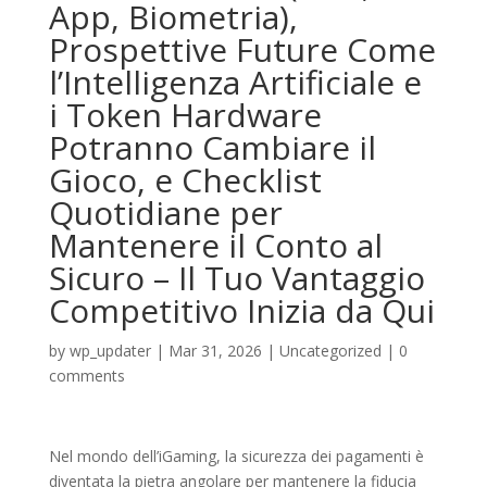
App, Biometria),
Prospettive Future Come
l’Intelligenza Artificiale e
i Token Hardware
Potranno Cambiare il
Gioco, e Checklist
Quotidiane per
Mantenere il Conto al
Sicuro – Il Tuo Vantaggio
Competitivo Inizia da Qui
by
wp_updater
|
Mar 31, 2026
|
Uncategorized
|
0
comments
Nel mondo dell’iGaming, la sicurezza dei pagamenti è
diventata la pietra angolare per mantenere la fiducia