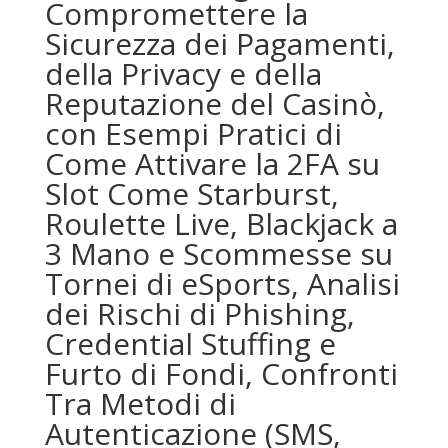
Compromettere la
Sicurezza dei Pagamenti,
della Privacy e della
Reputazione del Casinò,
con Esempi Pratici di
Come Attivare la 2FA su
Slot Come Starburst,
Roulette Live, Blackjack a
3 Mano e Scommesse su
Tornei di eSports, Analisi
dei Rischi di Phishing,
Credential Stuffing e
Furto di Fondi, Confronti
Tra Metodi di
Autenticazione (SMS,