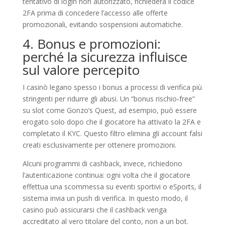
tentativo di login non autorizzato, richiederà il codice
2FA prima di concedere l’accesso alle offerte
promozionali, evitando sospensioni automatiche.
4. Bonus e promozioni:
perché la sicurezza influisce
sul valore percepito
I casinò legano spesso i bonus a processi di verifica più
stringenti per ridurre gli abusi. Un “bonus rischio‑free”
su slot come Gonzo’s Quest, ad esempio, può essere
erogato solo dopo che il giocatore ha attivato la 2FA e
completato il KYC. Questo filtro elimina gli account falsi
creati esclusivamente per ottenere promozioni.
Alcuni programmi di cashback, invece, richiedono
l’autenticazione continua: ogni volta che il giocatore
effettua una scommessa su eventi sportivi o eSports, il
sistema invia un push di verifica. In questo modo, il
casino può assicurarsi che il cashback venga
accreditato al vero titolare del conto, non a un bot.