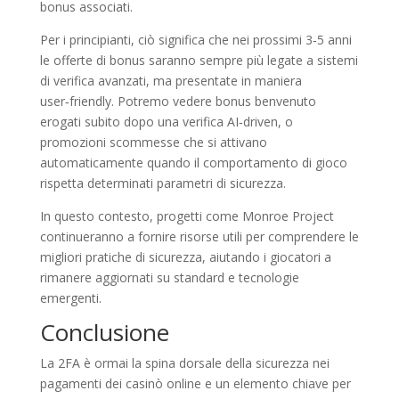
bonus associati.
Per i principianti, ciò significa che nei prossimi 3‑5 anni
le offerte di bonus saranno sempre più legate a sistemi
di verifica avanzati, ma presentate in maniera
user‑friendly. Potremo vedere bonus benvenuto
erogati subito dopo una verifica AI‑driven, o
promozioni scommesse che si attivano
automaticamente quando il comportamento di gioco
rispetta determinati parametri di sicurezza.
In questo contesto, progetti come Monroe Project
continueranno a fornire risorse utili per comprendere le
migliori pratiche di sicurezza, aiutando i giocatori a
rimanere aggiornati su standard e tecnologie
emergenti.
Conclusione
La 2FA è ormai la spina dorsale della sicurezza nei
pagamenti dei casinò online e un elemento chiave per