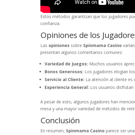
Estos métodos garantizan que los jugadores pued
confianza.
Opiniones de los Jugadore
Las
opiniones
sobre
Spinmama Casino
varían
presentan algunos comentarios comunes:
Variedad de Juegos:
Muchos usuarios aprecia
Bonos Generosos:
Los jugadores elogian los
Servicio al Cliente:
La atención al cliente es 
Experiencia General:
Los usuarios disfrutan 
A pesar de esto, algunos jugadores han mencio
mesa y una mayor variedad de métodos de retir
Conclusión
En resumen,
Spinmama Casino
parece ser una 