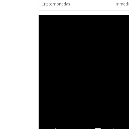
Criptomonedas
Inmedi