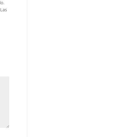
do.
 Las