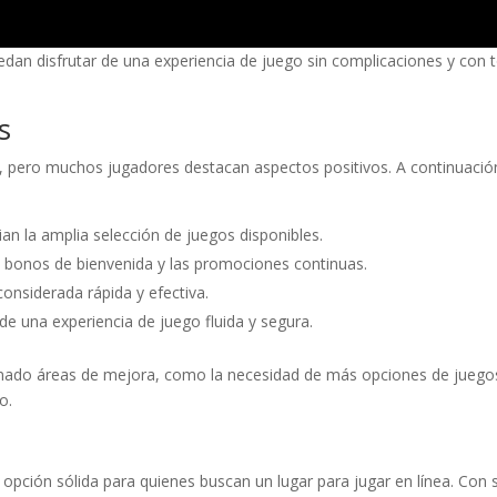
an disfrutar de una experiencia de juego sin complicaciones y con t
s
, pero muchos jugadores destacan aspectos positivos. A continuació
n la amplia selección de juegos disponibles.
 bonos de bienvenida y las promociones continuas.
considerada rápida y efectiva.
de una experiencia de juego fluida y segura.
nado áreas de mejora, como la necesidad de más opciones de juego
o.
opción sólida para quienes buscan un lugar para jugar en línea. Con 