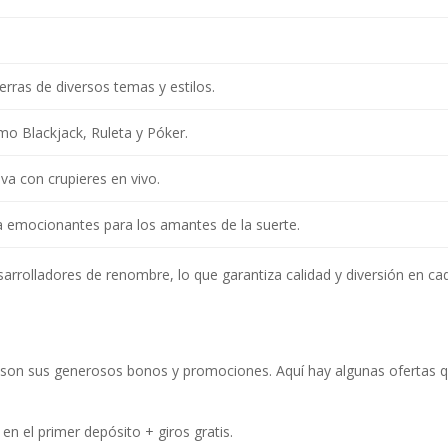
rras de diversos temas y estilos.
mo Blackjack, Ruleta y Póker.
va con crupieres en vivo.
a emocionantes para los amantes de la suerte.
arrolladores de renombre, lo que garantiza calidad y diversión en ca
son sus generosos bonos y promociones. Aquí hay algunas ofertas 
n el primer depósito + giros gratis.