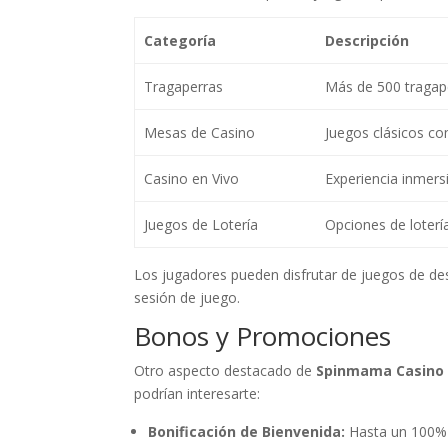
Categoría
Descripción
Tragaperras
Más de 500 tragape
Mesas de Casino
Juegos clásicos co
Casino en Vivo
Experiencia inmersi
Juegos de Lotería
Opciones de loterí
Los jugadores pueden disfrutar de juegos de des
sesión de juego.
Bonos y Promociones
Otro aspecto destacado de
Spinmama Casino
podrían interesarte:
Bonificación de Bienvenida:
Hasta un 100% e