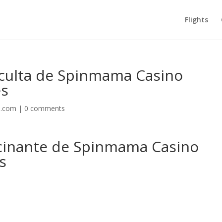
Flights
culta de Spinmama Casino
es
a.com
|
0 comments
cinante de Spinmama Casino
s