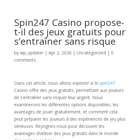
Spin247 Casino propose-
t-il des jeux gratuits pour
s’entraîner sans risque
by
wp_updater
|
Apr 2, 2026
|
Uncategorized
|
0
comments
Dans cet article, nous allons explorer si le
spin247
Casino offre des jeux gratuits, permettant aux joueurs
de s’entraîner sans risquer leur argent. Nous
examinerons les différentes options disponibles, les
avantages de jouer gratuitement, et comment cela
peut préparer les joueurs à des expériences de jeu plus
sérieuses. Rejoignez-nous pour découvrir les
avantages d’utiliser des jeux gratuits dans le monde