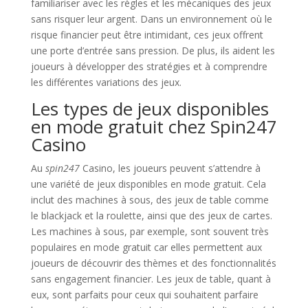
familiariser avec les règles et les mécaniques des jeux
sans risquer leur argent. Dans un environnement où le
risque financier peut être intimidant, ces jeux offrent
une porte d’entrée sans pression. De plus, ils aident les
joueurs à développer des stratégies et à comprendre
les différentes variations des jeux.
Les types de jeux disponibles
en mode gratuit chez Spin247
Casino
Au
spin247
Casino, les joueurs peuvent s’attendre à
une variété de jeux disponibles en mode gratuit. Cela
inclut des machines à sous, des jeux de table comme
le blackjack et la roulette, ainsi que des jeux de cartes.
Les machines à sous, par exemple, sont souvent très
populaires en mode gratuit car elles permettent aux
joueurs de découvrir des thèmes et des fonctionnalités
sans engagement financier. Les jeux de table, quant à
eux, sont parfaits pour ceux qui souhaitent parfaire