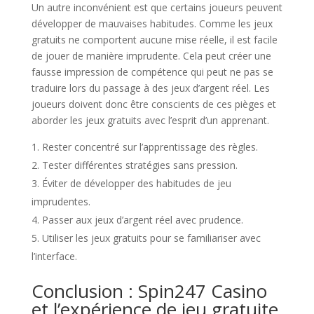
Un autre inconvénient est que certains joueurs peuvent
développer de mauvaises habitudes. Comme les jeux
gratuits ne comportent aucune mise réelle, il est facile
de jouer de manière imprudente. Cela peut créer une
fausse impression de compétence qui peut ne pas se
traduire lors du passage à des jeux d’argent réel. Les
joueurs doivent donc être conscients de ces pièges et
aborder les jeux gratuits avec l’esprit d’un apprenant.
Rester concentré sur l’apprentissage des règles.
Tester différentes stratégies sans pression.
Éviter de développer des habitudes de jeu
imprudentes.
Passer aux jeux d’argent réel avec prudence.
Utiliser les jeux gratuits pour se familiariser avec
l’interface.
Conclusion : Spin247 Casino
et l’expérience de jeu gratuite