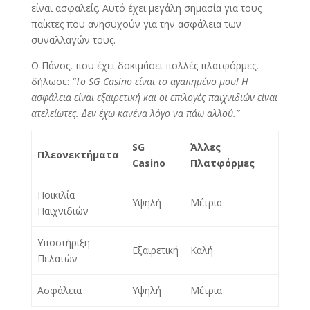
είναι ασφαλείς. Αυτό έχει μεγάλη σημασία για τους
παίκτες που ανησυχούν για την ασφάλεια των
συναλλαγών τους.
Ο Πάνος, που έχει δοκιμάσει πολλές πλατφόρμες,
δήλωσε:
“Το SG Casino είναι το αγαπημένο μου! Η
ασφάλεια είναι εξαιρετική και οι επιλογές παιχνιδιών είναι
ατελείωτες. Δεν έχω κανένα λόγο να πάω αλλού.”
SG
Άλλες
Πλεονεκτήματα
Casino
Πλατφόρμες
Ποικιλία
Υψηλή
Μέτρια
Παιχνιδιών
Υποστήριξη
Εξαιρετική
Καλή
Πελατών
Ασφάλεια
Υψηλή
Μέτρια