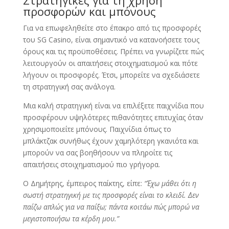
Στρατηγικές για τη χρήση
προσφορών και μπόνους
Για να επωφεληθείτε στο έπακρο από τις προσφορές
του SG Casino, είναι σημαντικό να κατανοήσετε τους
όρους και τις προϋποθέσεις. Πρέπει να γνωρίζετε πώς
λειτουργούν οι απαιτήσεις στοιχηματισμού και πότε
λήγουν οι προσφορές. Έτσι, μπορείτε να σχεδιάσετε
τη στρατηγική σας ανάλογα.
Μια καλή στρατηγική είναι να επιλέξετε παιχνίδια που
προσφέρουν υψηλότερες πιθανότητες επιτυχίας όταν
χρησιμοποιείτε μπόνους. Παιχνίδια όπως το
μπλάκτζακ συνήθως έχουν χαμηλότερη γκανιότα και
μπορούν να σας βοηθήσουν να πληροίτε τις
απαιτήσεις στοιχηματισμού πιο γρήγορα.
Ο Δημήτρης, έμπειρος παίκτης, είπε:
“Έχω μάθει ότι η
σωστή στρατηγική με τις προσφορές είναι το κλειδί. Δεν
παίζω απλώς για να παίξω; πάντα κοιτάω πώς μπορώ να
μεγιστοποιήσω τα κέρδη μου.”