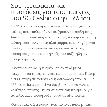
Συμπεράσματα και
προτάσεις για τους παίκτες
του SG Casino στην Ελλάδα
Το SG Casino προσφέρει πολλές ευκαιρίες για τους
παίκτες που επιθυμούν να αυξήσουν τα κέρδη τους.
Από την ποικιλία παιχνιδιών έως τις προσφορές και τη
φιλική προς τον χρήστη πλατφόρμα, οι επιλογές είναι
πολλές. Είναι σημαντικό να εκμεταλλευτείτε τις
προσφορές και τις στρατηγικές που συζητήθηκαν
προηγουμένως.
Η εκπαίδευση και η ενημέρωση σχετικά με τα
παιχνίδια και τις στρατηγικές είναι απαραίτητες. Επίσης,
η συμμετοχή σε forums και η ανταλλαγή απόψεων με
άλλους παίκτες μπορεί να σας βοηθήσει να γίνετε
καλύτεροι παίκτες. Πάντα να είστε ενημερωμένοι για
τις τελευταίες προσφορές και να τις αξιοποιείτε.
Κλείνοντας, ο Στέφανος, ένας τακτικός παίκτης, είπε: