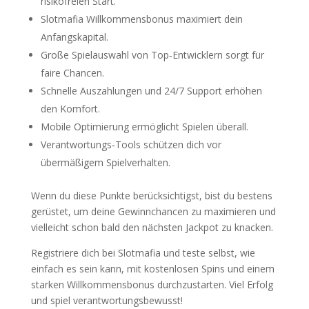
risikofreien Start.
Slotmafia Willkommensbonus maximiert dein
Anfangskapital.
Große Spielauswahl von Top‑Entwicklern sorgt für
faire Chancen.
Schnelle Auszahlungen und 24/7 Support erhöhen
den Komfort.
Mobile Optimierung ermöglicht Spielen überall.
Verantwortungs‑Tools schützen dich vor
übermäßigem Spielverhalten.
Wenn du diese Punkte berücksichtigst, bist du bestens
gerüstet, um deine Gewinnchancen zu maximieren und
vielleicht schon bald den nächsten Jackpot zu knacken.
Registriere dich bei Slotmafia und teste selbst, wie
einfach es sein kann, mit kostenlosen Spins und einem
starken Willkommensbonus durchzustarten. Viel Erfolg
und spiel verantwortungsbewusst!