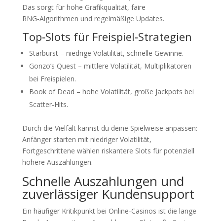
Das sorgt für hohe Grafikqualität, faire
RNG‑Algorithmen und regelmäßige Updates.
Top‑Slots für Freispiel‑Strategien
Starburst – niedrige Volatilität, schnelle Gewinne.
Gonzo’s Quest – mittlere Volatilität, Multiplikatoren
bei Freispielen.
Book of Dead – hohe Volatilität, große Jackpots bei
Scatter‑Hits.
Durch die Vielfalt kannst du deine Spielweise anpassen:
Anfänger starten mit niedriger Volatilität,
Fortgeschrittene wählen riskantere Slots für potenziell
höhere Auszahlungen.
Schnelle Auszahlungen und
zuverlässiger Kundensupport
Ein häufiger Kritikpunkt bei Online‑Casinos ist die lange