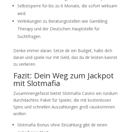
Selbstsperre für bis zu 6 Monate, die sofort wirksam
wird.
Verlinkungen zu Beratungsstellen wie Gambling
Therapy und der Deutschen Hauptstelle für
Suchtfragen.
Denke immer daran: Setze dir ein Budget, halte dich
daran und spiele nur mit Geld, das du dir leisten kannst
zu verlieren.
Fazit: Dein Weg zum Jackpot
mit Slotmafia
Zusammengefasst bietet Slotmafia Casino ein rundum
durchdachtes Paket für Spieler, die mit kostenlosen
Spins und schnellen Auszahlungen groß rauskommen
wollen:
Slotmafia Bonus ohne Einzahlung gibt dir einen