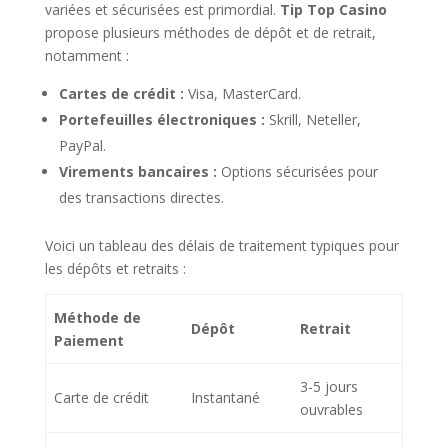
variées et sécurisées est primordial.
Tip Top Casino
propose plusieurs méthodes de dépôt et de retrait,
notamment :
Cartes de crédit :
Visa, MasterCard.
Portefeuilles électroniques :
Skrill, Neteller,
PayPal.
Virements bancaires :
Options sécurisées pour
des transactions directes.
Voici un tableau des délais de traitement typiques pour
les dépôts et retraits :
Méthode de
Dépôt
Retrait
Paiement
3-5 jours
Carte de crédit
Instantané
ouvrables