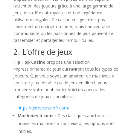
l’attention des joueurs grâce à une large gamme de
jeux, des offres attrayantes et une expérience
utilisateur inégalée. Ce casino en ligne n’est pas
seulement un endroit où jouer, mais une véritable
communauté où les passionnés de jeux peuvent se
rassembler et partager leur amour du jeu.
2. L’offre de jeux
Tip Top Casino
propose une sélection
impressionnante de jeux qui raviront tous les types de
joueurs. Que vous soyez un amateur de machines à
sous, de jeux de table ou de jeux en direct, vous
trouverez votre bonheur ici. Voici un aperçu des
catégories de jeux disponibles :
https://tiptopcasinofr.com/
Machines à sous :
Des classiques aux toutes
nouvelles machines à sous vidéo, les options sont
infinies.