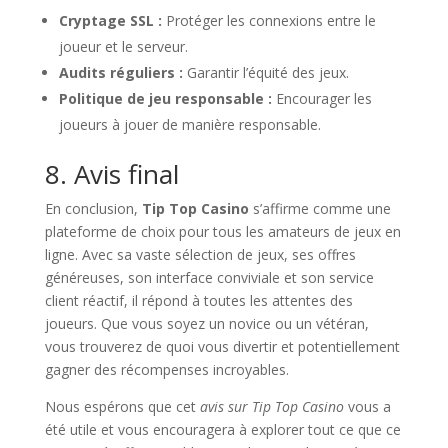
Cryptage SSL :
Protéger les connexions entre le
joueur et le serveur.
Audits réguliers :
Garantir l’équité des jeux.
Politique de jeu responsable :
Encourager les
joueurs à jouer de manière responsable.
8. Avis final
En conclusion,
Tip Top Casino
s’affirme comme une
plateforme de choix pour tous les amateurs de jeux en
ligne. Avec sa vaste sélection de jeux, ses offres
généreuses, son interface conviviale et son service
client réactif, il répond à toutes les attentes des
joueurs. Que vous soyez un novice ou un vétéran,
vous trouverez de quoi vous divertir et potentiellement
gagner des récompenses incroyables.
Nous espérons que cet
avis sur Tip Top Casino
vous a
été utile et vous encouragera à explorer tout ce que ce