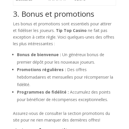
3. Bonus et promotions
Les bonus et promotions sont essentiels pour attirer
et fidéliser les joueurs.
Tip Top Casino
ne fait pas
exception à cette règle. Voici quelques-unes des offres
les plus intéressantes :
Bonus de bienvenue :
Un généreux bonus de
premier dépôt pour les nouveaux joueurs.
Promotions régulières :
Des offres
hebdomadaires et mensuelles pour récompenser la
fidélité.
Programmes de fidélité :
Accumulez des points
pour bénéficier de récompenses exceptionnelles.
Assurez-vous de consulter la section promotions du
site pour ne rien manquer des dernières offres!