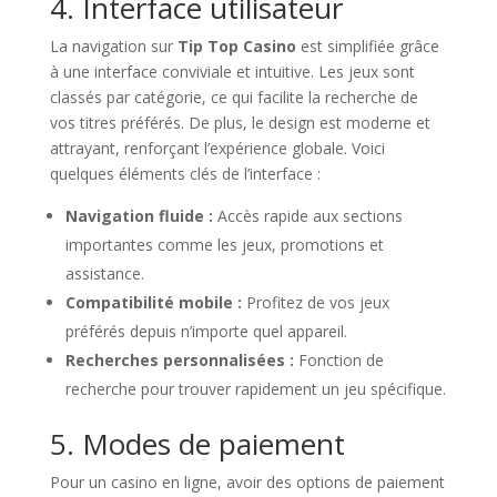
4. Interface utilisateur
La navigation sur
Tip Top Casino
est simplifiée grâce
à une interface conviviale et intuitive. Les jeux sont
classés par catégorie, ce qui facilite la recherche de
vos titres préférés. De plus, le design est moderne et
attrayant, renforçant l’expérience globale. Voici
quelques éléments clés de l’interface :
Navigation fluide :
Accès rapide aux sections
importantes comme les jeux, promotions et
assistance.
Compatibilité mobile :
Profitez de vos jeux
préférés depuis n’importe quel appareil.
Recherches personnalisées :
Fonction de
recherche pour trouver rapidement un jeu spécifique.
5. Modes de paiement
Pour un casino en ligne, avoir des options de paiement