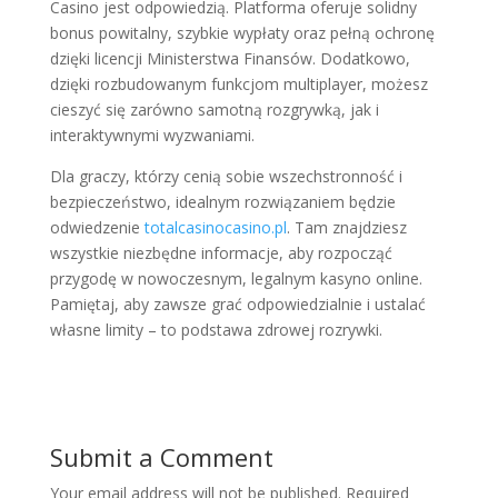
Casino jest odpowiedzią. Platforma oferuje solidny
bonus powitalny, szybkie wypłaty oraz pełną ochronę
dzięki licencji Ministerstwa Finansów. Dodatkowo,
dzięki rozbudowanym funkcjom multiplayer, możesz
cieszyć się zarówno samotną rozgrywką, jak i
interaktywnymi wyzwaniami.
Dla graczy, którzy cenią sobie wszechstronność i
bezpieczeństwo, idealnym rozwiązaniem będzie
odwiedzenie
totalcasinocasino.pl
. Tam znajdziesz
wszystkie niezbędne informacje, aby rozpocząć
przygodę w nowoczesnym, legalnym kasyno online.
Pamiętaj, aby zawsze grać odpowiedzialnie i ustalać
własne limity – to podstawa zdrowej rozrywki.
Submit a Comment
Your email address will not be published.
Required