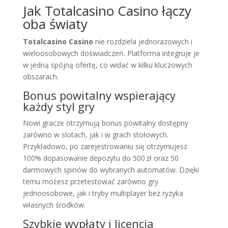
Jak Totalcasino Casino łączy
oba światy
Totalcasino Casino
nie rozdziela jednorazowych i
wieloosobowych doświadczeń. Platforma integruje je
w jedną spójną ofertę, co widać w kilku kluczowych
obszarach.
Bonus powitalny wspierający
każdy styl gry
Nowi gracze otrzymują bonus powitalny dostępny
zarówno w slotach, jak i w grach stołowych.
Przykładowo, po zarejestrowaniu się otrzymujesz
100% dopasowanie depozytu do 500 zł oraz 50
darmowych spinów do wybranych automatów. Dzięki
temu możesz przetestować zarówno gry
jednoosobowe, jak i tryby multiplayer bez ryzyka
własnych środków.
Szybkie wypłaty i licencja