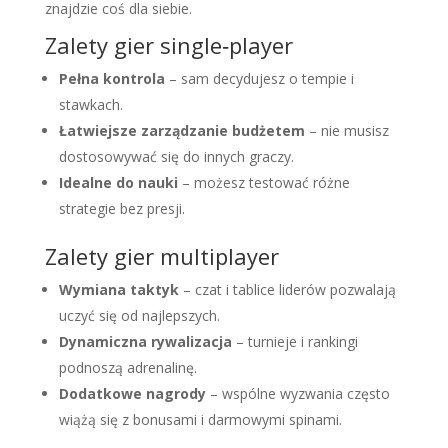
znajdzie coś dla siebie.
Zalety gier single‑player
Pełna kontrola
– sam decydujesz o tempie i
stawkach.
Łatwiejsze zarządzanie budżetem
– nie musisz
dostosowywać się do innych graczy.
Idealne do nauki
– możesz testować różne
strategie bez presji.
Zalety gier multiplayer
Wymiana taktyk
– czat i tablice liderów pozwalają
uczyć się od najlepszych.
Dynamiczna rywalizacja
– turnieje i rankingi
podnoszą adrenalinę.
Dodatkowe nagrody
– wspólne wyzwania często
wiążą się z bonusami i darmowymi spinami.