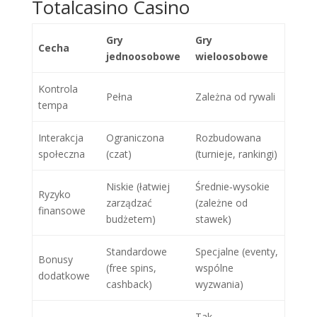
Totalcasino Casino
Gry
Gry
Cecha
jednoosobowe
wieloosobowe
Kontrola
Pełna
Zależna od rywali
tempa
Interakcja
Ograniczona
Rozbudowana
społeczna
(czat)
(turnieje, rankingi)
Niskie (łatwiej
Średnie‑wysokie
Ryzyko
zarządzać
(zależne od
finansowe
budżetem)
stawek)
Standardowe
Specjalne (eventy,
Bonusy
(free spins,
wspólne
dodatkowe
cashback)
wyzwania)
Tak