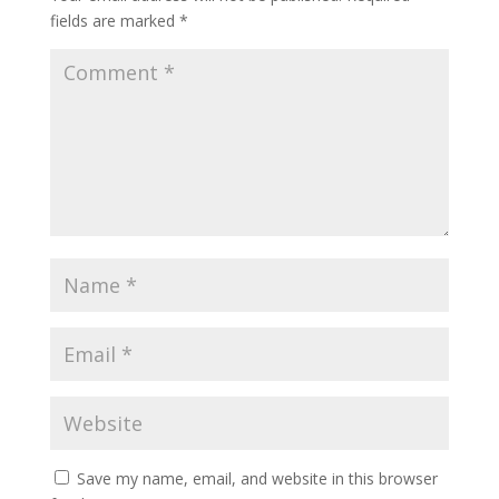
fields are marked
*
Save my name, email, and website in this browser