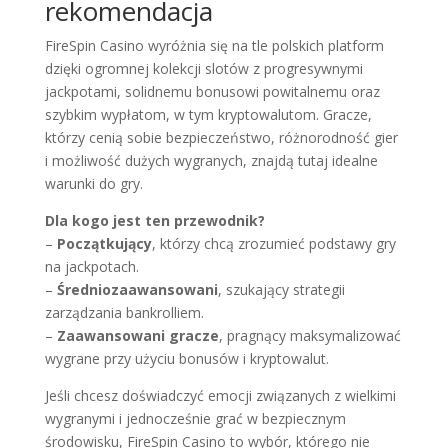
rekomendacja
FireSpin Casino wyróżnia się na tle polskich platform
dzięki ogromnej kolekcji slotów z progresywnymi
jackpotami, solidnemu bonusowi powitalnemu oraz
szybkim wypłatom, w tym kryptowalutom. Gracze,
którzy cenią sobie bezpieczeństwo, różnorodność gier
i możliwość dużych wygranych, znajdą tutaj idealne
warunki do gry.
Dla kogo jest ten przewodnik?
–
Początkujący
, którzy chcą zrozumieć podstawy gry
na jackpotach.
–
Średniozaawansowani
, szukający strategii
zarządzania bankrolliem.
–
Zaawansowani gracze
, pragnący maksymalizować
wygrane przy użyciu bonusów i kryptowalut.
Jeśli chcesz doświadczyć emocji związanych z wielkimi
wygranymi i jednocześnie grać w bezpiecznym
środowisku, FireSpin Casino to wybór, którego nie