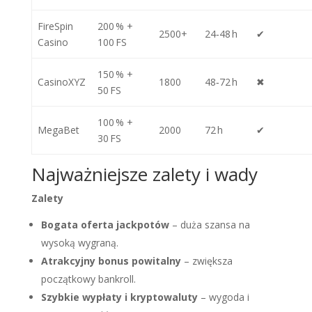
FireSpin
200 % +
2500+
24‑48 h
✔︎
Casino
100 FS
150 % +
CasinoXYZ
1800
48‑72 h
✖︎
50 FS
100 % +
MegaBet
2000
72 h
✔︎
30 FS
Najważniejsze zalety i wady
Zalety
Bogata oferta jackpotów
– duża szansa na
wysoką wygraną.
Atrakcyjny bonus powitalny
– zwiększa
początkowy bankroll.
Szybkie wypłaty i kryptowaluty
– wygoda i