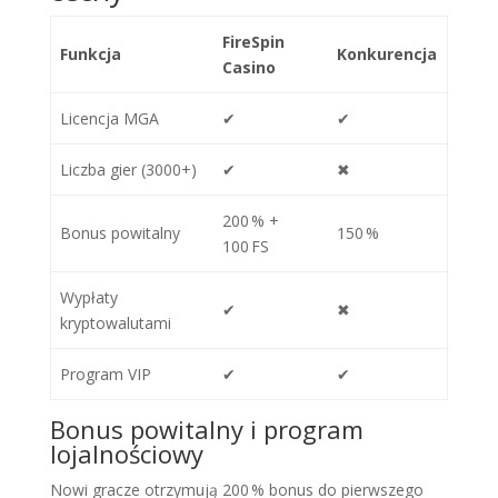
FireSpin
Funkcja
Konkurencja
Casino
Licencja MGA
✔︎
✔︎
Liczba gier (3000+)
✔︎
✖︎
200 % +
Bonus powitalny
150 %
100 FS
Wypłaty
✔︎
✖︎
kryptowalutami
Program VIP
✔︎
✔︎
Bonus powitalny i program
lojalnościowy
Nowi gracze otrzymują 200 % bonus do pierwszego