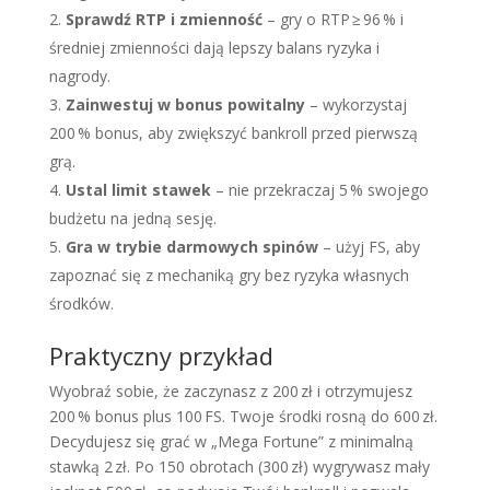
Sprawdź RTP i zmienność
– gry o RTP ≥ 96 % i
średniej zmienności dają lepszy balans ryzyka i
nagrody.
Zainwestuj w bonus powitalny
– wykorzystaj
200 % bonus, aby zwiększyć bankroll przed pierwszą
grą.
Ustal limit stawek
– nie przekraczaj 5 % swojego
budżetu na jedną sesję.
Gra w trybie darmowych spinów
– użyj FS, aby
zapoznać się z mechaniką gry bez ryzyka własnych
środków.
Praktyczny przykład
Wyobraź sobie, że zaczynasz z 200 zł i otrzymujesz
200 % bonus plus 100 FS. Twoje środki rosną do 600 zł.
Decydujesz się grać w „Mega Fortune” z minimalną
stawką 2 zł. Po 150 obrotach (300 zł) wygrywasz mały