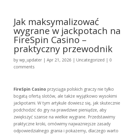
Jak maksymalizować
wygrane w jackpotach na
FireSpin Casino –
praktyczny przewodnik
by
wp_updater
|
Apr 21, 2026
|
Uncategorized
|
0
comments
FireSpin Casino
przyciąga polskich graczy nie tylko
bogatą ofertą slotów, ale także wyjątkowo wysokimi
jackpotami. W tym artykule dowiesz się, jak skutecznie
podchodzić do gry na prawdziwe pieniądze, aby
zwiększyć szanse na wielkie wygrane. Przedstawimy
praktyczne kroki, omówimy najważniejsze zasady
odpowiedzialnego grania i pokażemy, dlaczego warto