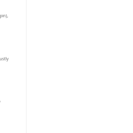
pin),
ustly
b