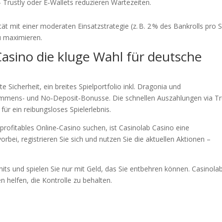
 Trustly oder E‑Wallets reduzieren Wartezeiten.
tät mit einer moderaten Einsatzstrategie (z. B. 2 % des Bankrolls pro S
u maximieren.
asino die kluge Wahl für deutsche
e Sicherheit, ein breites Spielportfolio inkl. Dragonia und
lkommens- und No‑Deposit‑Bonusse. Die schnellen Auszahlungen via Tr
ür ein reibungsloses Spielerlebnis.
profitables Online‑Casino suchen, ist Casinolab Casino eine
bei, registrieren Sie sich und nutzen Sie die aktuellen Aktionen –
its und spielen Sie nur mit Geld, das Sie entbehren können. Casinola
n helfen, die Kontrolle zu behalten.