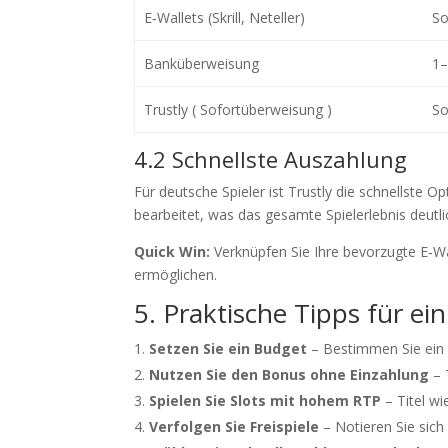
E‑Wallets (Skrill, Neteller)
So
Banküberweisung
1–
Trustly ( Sofortüberweisung )
So
4.2 Schnellste Auszahlung
Für deutsche Spieler ist Trustly die schnellste
bearbeitet, was das gesamte Spielerlebnis deutli
Quick Win:
Verknüpfen Sie Ihre bevorzugte E‑Wa
ermöglichen.
5. Praktische Tipps für ein
Setzen Sie ein Budget
– Bestimmen Sie ein 
Nutzen Sie den Bonus ohne Einzahlung
– 
Spielen Sie Slots mit hohem RTP
– Titel w
Verfolgen Sie Freispiele
– Notieren Sie sich 