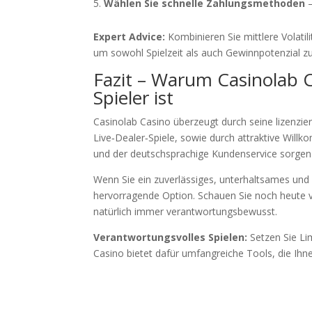
Wählen Sie schnelle Zahlungsmethoden
–
Expert Advice:
Kombinieren Sie mittlere Volatili
um sowohl Spielzeit als auch Gewinnpotenzial z
Fazit – Warum Casinolab C
Spieler ist
Casinolab Casino überzeugt durch seine lizenziert
Live‑Dealer‑Spiele, sowie durch attraktive Wil
und der deutschsprachige Kundenservice sorgen f
Wenn Sie ein zuverlässiges, unterhaltsames und 
hervorragende Option. Schauen Sie noch heute vor
natürlich immer verantwortungsbewusst.
Verantwortungsvolles Spielen:
Setzen Sie Lim
Casino bietet dafür umfangreiche Tools, die Ihne