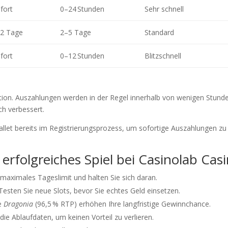
fort
0–24 Stunden
Sehr schnell
2 Tage
2–5 Tage
Standard
fort
0–12 Stunden
Blitzschnell
 Option. Auszahlungen werden in der Regel innerhalb von wenigen Stund
ch verbessert.
llet bereits im Registrierungsprozess, um sofortige Auszahlungen zu
 erfolgreiches Spiel bei Casinolab Cas
maximales Tageslimit und halten Sie sich daran.
Testen Sie neue Slots, bevor Sie echtes Geld einsetzen.
ie
Dragonia
(96,5 % RTP) erhöhen Ihre langfristige Gewinnchance.
die Ablaufdaten, um keinen Vorteil zu verlieren.