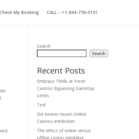
Check My Booking
CALL – +1-844-776-0131
Search
Search
Recent Posts
Embrace Thrills at Fresh
Casinos Bypassing Gamstop
der
Limits
0
Test
Die besten neuen Online
Casinos entdecken
The ethics of online versus
wird.
offline casino gambling