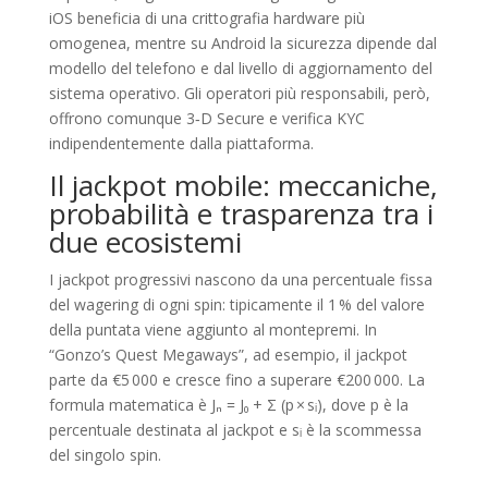
iOS beneficia di una crittografia hardware più
omogenea, mentre su Android la sicurezza dipende dal
modello del telefono e dal livello di aggiornamento del
sistema operativo. Gli operatori più responsabili, però,
offrono comunque 3‑D Secure e verifica KYC
indipendentemente dalla piattaforma.
Il jackpot mobile: meccaniche,
probabilità e trasparenza tra i
due ecosistemi
I jackpot progressivi nascono da una percentuale fissa
del wagering di ogni spin: tipicamente il 1 % del valore
della puntata viene aggiunto al montepremi. In
“Gonzo’s Quest Megaways”, ad esempio, il jackpot
parte da €5 000 e cresce fino a superare €200 000. La
formula matematica è Jₙ = J₀ + Σ (p × sᵢ), dove p è la
percentuale destinata al jackpot e sᵢ è la scommessa
del singolo spin.