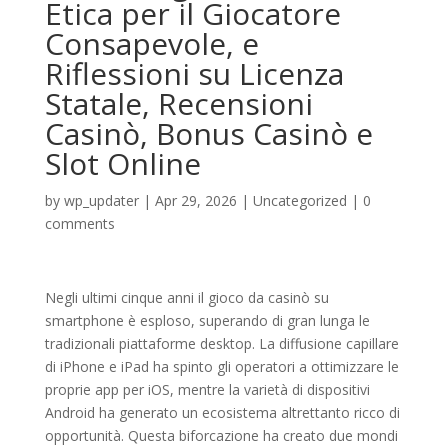
Etica per il Giocatore
Consapevole, e
Riflessioni su Licenza
Statale, Recensioni
Casinò, Bonus Casinò e
Slot Online
by
wp_updater
|
Apr 29, 2026
|
Uncategorized
|
0
comments
Negli ultimi cinque anni il gioco da casinò su
smartphone è esploso, superando di gran lunga le
tradizionali piattaforme desktop. La diffusione capillare
di iPhone e iPad ha spinto gli operatori a ottimizzare le
proprie app per iOS, mentre la varietà di dispositivi
Android ha generato un ecosistema altrettanto ricco di
opportunità. Questa biforcazione ha creato due mondi