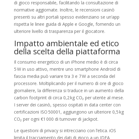
di gioco responsabile, facilitando la consultazione di
normative aggiornate. Inoltre, le recensioni casinò
presenti su altri portali spesso evidenziano se un’app
rispetta le linee guida di Apple e Google, fornendo un
ulteriore livello di trasparenza per il giocatore.
Impatto ambientale ed etico
della scelta della piattaforma
Il consumo energetico di un iPhone medio è di circa
5 W in uso attivo, mentre uno smartphone Android di
fascia media può variare tra 3 e 7 W a seconda del
processore. Moltiplicando per il numero di ore di gioco
giornaliere, la differenza si traduce in un aumento della
carbon footprint di circa 0,2 kg CO₂ per utente al mese.
I server dei casinò, spesso ospitati in data center con
certificazioni ISO 50001, aggiungono un ulteriore 0,5 kg
CO₂ per ogni €1 000 di turnover di jackpot.
Le questioni di privacy si intrecciano con l’etica. iOS
limita il tracciamento dei dati di gioco a un IDFA