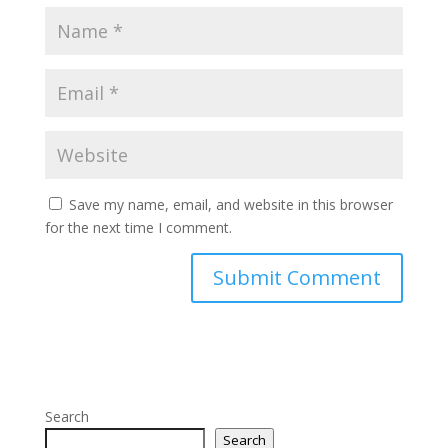
Save my name, email, and website in this browser
for the next time I comment.
Search
Search