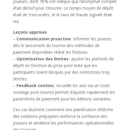
joueurs, dont 78 % ont indiqué que l’anonymat complet
était décisif pour s’inscrire. Le temps moyen de dépôt
était de 3 secondes, et le taux de fraude signalé était
nul.
Leçons apprises
–
Communication proactive
: informer les joueurs
dès le lancement du tournoi des méthodes de
paiement disponibles réduit les frictions.
–
Optimisation des limites
: ajuster les plafonds de
dépôt en fonction du prize‑pool évite que les
participants soient bloqués par des restrictions trop
strictes.
–
Feedback continu
: recueillir les avis via un court
sondage post‑tournoi permet d’ajuster rapidement les
paramètres de paiement pour les éditions suivantes.
Ces cas illustrent comment une planification réfléchie
des solutions prépayées renforce la confiance des
joueurs et améliore les performances opérationnelles
des tournois.