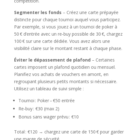
compétition.
Segmenter les fonds
– Créez une carte prépayée
distincte pour chaque tournoi auquel vous participez.
Par exemple, si vous jouez à un tournoi de poker à
50 € d’entrée avec un re‑buy possible de 30 €, chargez
100 € sur une carte dédiée. Vous avez alors une
visibilité claire sur le montant restant à chaque phase.
Éviter le dépassement de plafond
– Certaines
cartes imposent un plafond quotidien ou mensuel.
Planifiez vos achats de vouchers en amont, en
regroupant plusieurs petits montants si nécessaire.
Utilisez un tableau de suivi simple :
Tournoi : Poker – €50 entrée
Re‑buy : €30 (max 2)
Bonus sans wager prévu : €10
Total : €120 → chargez une carte de 150 € pour garder
une marge de sécurité.