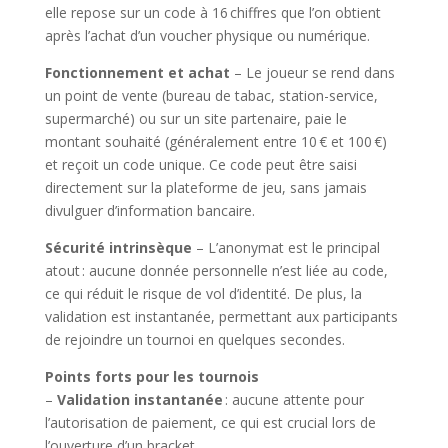
elle repose sur un code à 16 chiffres que l’on obtient
après l’achat d’un voucher physique ou numérique.
Fonctionnement et achat
– Le joueur se rend dans
un point de vente (bureau de tabac, station-service,
supermarché) ou sur un site partenaire, paie le
montant souhaité (généralement entre 10 € et 100 €)
et reçoit un code unique. Ce code peut être saisi
directement sur la plateforme de jeu, sans jamais
divulguer d’information bancaire.
Sécurité intrinsèque
– L’anonymat est le principal
atout : aucune donnée personnelle n’est liée au code,
ce qui réduit le risque de vol d’identité. De plus, la
validation est instantanée, permettant aux participants
de rejoindre un tournoi en quelques secondes.
Points forts pour les tournois
–
Validation instantanée
: aucune attente pour
l’autorisation de paiement, ce qui est crucial lors de
l’ouverture d’un bracket.