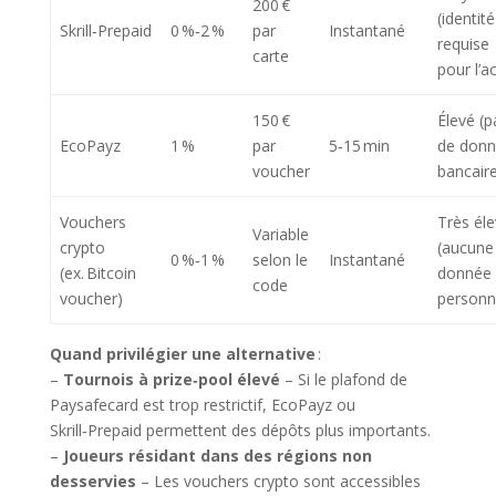
200 €
(identité
Skrill‑Prepaid
0 %‑2 %
par
Instantané
requise
carte
pour l’a
150 €
Élevé (p
EcoPayz
1 %
par
5‑15 min
de don
voucher
bancair
Vouchers
Très él
Variable
crypto
(aucune
0 %‑1 %
selon le
Instantané
(ex. Bitcoin
donnée
code
voucher)
personn
Quand privilégier une alternative
:
–
Tournois à prize‑pool élevé
– Si le plafond de
Paysafecard est trop restrictif, EcoPayz ou
Skrill‑Prepaid permettent des dépôts plus importants.
–
Joueurs résidant dans des régions non
desservies
– Les vouchers crypto sont accessibles