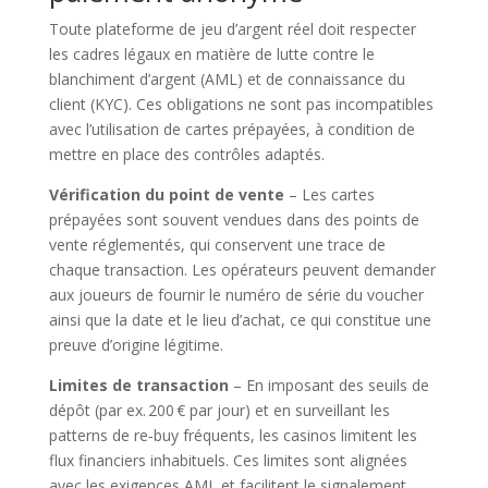
Toute plateforme de jeu d’argent réel doit respecter
les cadres légaux en matière de lutte contre le
blanchiment d’argent (AML) et de connaissance du
client (KYC). Ces obligations ne sont pas incompatibles
avec l’utilisation de cartes prépayées, à condition de
mettre en place des contrôles adaptés.
Vérification du point de vente
– Les cartes
prépayées sont souvent vendues dans des points de
vente réglementés, qui conservent une trace de
chaque transaction. Les opérateurs peuvent demander
aux joueurs de fournir le numéro de série du voucher
ainsi que la date et le lieu d’achat, ce qui constitue une
preuve d’origine légitime.
Limites de transaction
– En imposant des seuils de
dépôt (par ex. 200 € par jour) et en surveillant les
patterns de re‑buy fréquents, les casinos limitent les
flux financiers inhabituels. Ces limites sont alignées
avec les exigences AML et facilitent le signalement