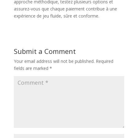
approche méthodique, testez plusieurs options et
assurez‑vous que chaque paiement contribue à une
expérience de jeu fluide, sûre et conforme.
Submit a Comment
Your email address will not be published.
Required
fields are marked
*