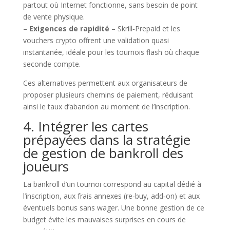
partout où Internet fonctionne, sans besoin de point
de vente physique.
–
Exigences de rapidité
– Skrill‑Prepaid et les
vouchers crypto offrent une validation quasi
instantanée, idéale pour les tournois flash où chaque
seconde compte.
Ces alternatives permettent aux organisateurs de
proposer plusieurs chemins de paiement, réduisant
ainsi le taux d’abandon au moment de l’inscription.
4. Intégrer les cartes
prépayées dans la stratégie
de gestion de bankroll des
joueurs
La bankroll d’un tournoi correspond au capital dédié à
l’inscription, aux frais annexes (re‑buy, add‑on) et aux
éventuels bonus sans wager. Une bonne gestion de ce
budget évite les mauvaises surprises en cours de