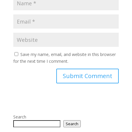
Save my name, email, and website in this browser
for the next time I comment.
Search
Search