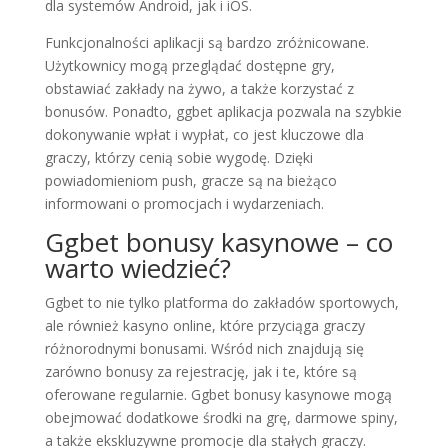
dla systemów Android, jak i iOS.
Funkcjonalności aplikacji są bardzo zróżnicowane.
Użytkownicy mogą przeglądać dostępne gry,
obstawiać zakłady na żywo, a także korzystać z
bonusów. Ponadto, ggbet aplikacja pozwala na szybkie
dokonywanie wpłat i wypłat, co jest kluczowe dla
graczy, którzy cenią sobie wygodę. Dzięki
powiadomieniom push, gracze są na bieżąco
informowani o promocjach i wydarzeniach.
Ggbet bonusy kasynowe – co
warto wiedzieć?
Ggbet to nie tylko platforma do zakładów sportowych,
ale również kasyno online, które przyciąga graczy
różnorodnymi bonusami. Wśród nich znajdują się
zarówno bonusy za rejestrację, jak i te, które są
oferowane regularnie. Ggbet bonusy kasynowe mogą
obejmować dodatkowe środki na grę, darmowe spiny,
a także ekskluzywne promocje dla stałych graczy.