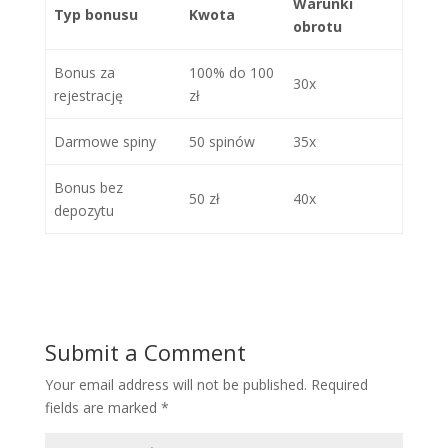
Warunki
Typ bonusu
Kwota
obrotu
Bonus za
100% do 100
30x
rejestrację
zł
Darmowe spiny
50 spinów
35x
Bonus bez
50 zł
40x
depozytu
Submit a Comment
Your email address will not be published.
Required
fields are marked
*