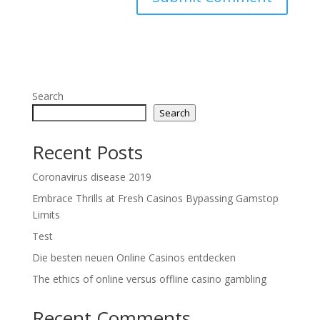
Search
Search
Recent Posts
Coronavirus disease 2019
Embrace Thrills at Fresh Casinos Bypassing Gamstop
Limits
Test
Die besten neuen Online Casinos entdecken
The ethics of online versus offline casino gambling
Recent Comments