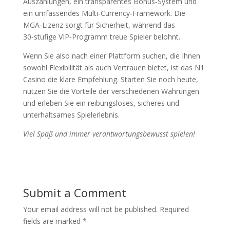
Auszahlungen, ein transparentes Bonus‑System und
ein umfassendes Multi‑Currency‑Framework. Die
MGA‑Lizenz sorgt für Sicherheit, während das
30‑stufige VIP‑Programm treue Spieler belohnt.
Wenn Sie also nach einer Plattform suchen, die Ihnen
sowohl Flexibilität als auch Vertrauen bietet, ist das N1
Casino die klare Empfehlung. Starten Sie noch heute,
nutzen Sie die Vorteile der verschiedenen Währungen
und erleben Sie ein reibungsloses, sicheres und
unterhaltsames Spielerlebnis.
Viel Spaß und immer verantwortungsbewusst spielen!
Submit a Comment
Your email address will not be published.
Required
fields are marked
*