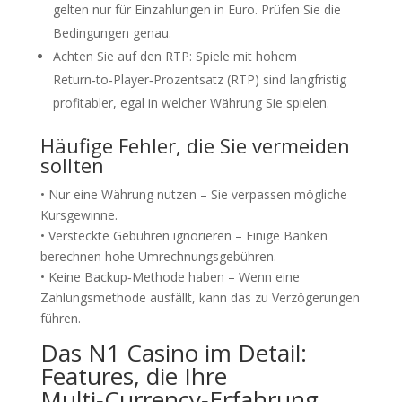
gelten nur für Einzahlungen in Euro. Prüfen Sie die
Bedingungen genau.
Achten Sie auf den RTP: Spiele mit hohem
Return‑to‑Player‑Prozentsatz (RTP) sind langfristig
profitabler, egal in welcher Währung Sie spielen.
Häufige Fehler, die Sie vermeiden
sollten
• Nur eine Währung nutzen – Sie verpassen mögliche
Kursgewinne.
• Versteckte Gebühren ignorieren – Einige Banken
berechnen hohe Umrechnungsgebühren.
• Keine Backup‑Methode haben – Wenn eine
Zahlungsmethode ausfällt, kann das zu Verzögerungen
führen.
Das N1 Casino im Detail:
Features, die Ihre
Multi‑Currency‑Erfahrung