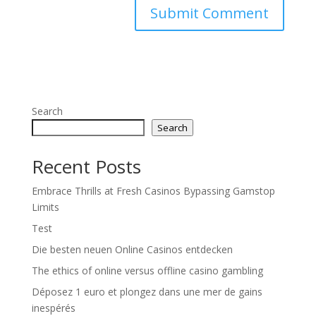
Search
Search
Recent Posts
Embrace Thrills at Fresh Casinos Bypassing Gamstop
Limits
Test
Die besten neuen Online Casinos entdecken
The ethics of online versus offline casino gambling
Déposez 1 euro et plongez dans une mer de gains
inespérés