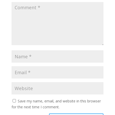
Save my name, email, and website in this browser
for the next time I comment.