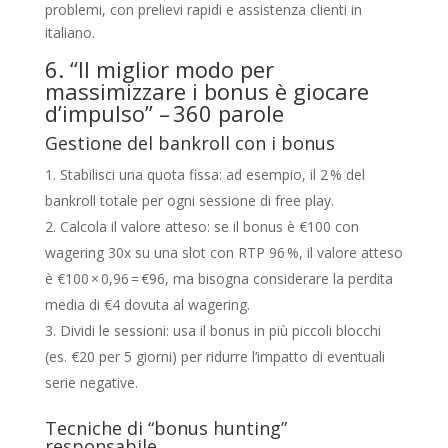
problemi, con prelievi rapidi e assistenza clienti in
italiano.
6. “Il miglior modo per
massimizzare i bonus è giocare
d’impulso” – 360 parole
Gestione del bankroll con i bonus
Stabilisci una quota fissa: ad esempio, il 2 % del
bankroll totale per ogni sessione di free play.
Calcola il valore atteso: se il bonus è €100 con
wagering 30x su una slot con RTP 96 %, il valore atteso
è €100 × 0,96 = €96, ma bisogna considerare la perdita
media di €4 dovuta al wagering.
Dividi le sessioni: usa il bonus in più piccoli blocchi
(es. €20 per 5 giorni) per ridurre l’impatto di eventuali
serie negative.
Tecniche di “bonus hunting”
responsabile