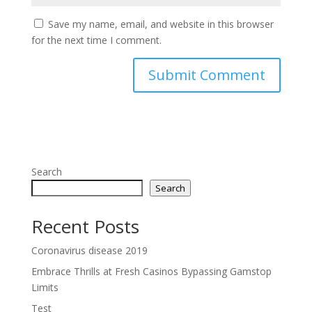
Save my name, email, and website in this browser
for the next time I comment.
Search
Search
Recent Posts
Coronavirus disease 2019
Embrace Thrills at Fresh Casinos Bypassing Gamstop
Limits
Test