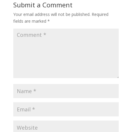
Submit a Comment
Your email address will not be published.
Required
fields are marked
*