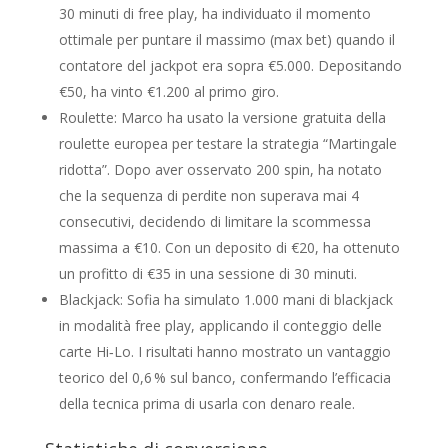
30 minuti di free play, ha individuato il momento
ottimale per puntare il massimo (max bet) quando il
contatore del jackpot era sopra €5.000. Depositando
€50, ha vinto €1.200 al primo giro.
Roulette: Marco ha usato la versione gratuita della
roulette europea per testare la strategia “Martingale
ridotta”. Dopo aver osservato 200 spin, ha notato
che la sequenza di perdite non superava mai 4
consecutivi, decidendo di limitare la scommessa
massima a €10. Con un deposito di €20, ha ottenuto
un profitto di €35 in una sessione di 30 minuti.
Blackjack: Sofia ha simulato 1.000 mani di blackjack
in modalità free play, applicando il conteggio delle
carte Hi‑Lo. I risultati hanno mostrato un vantaggio
teorico del 0,6 % sul banco, confermando l’efficacia
della tecnica prima di usarla con denaro reale.