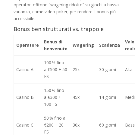
operatori offrono “wagering ridotto” su giochi a bassa
varianza, come video poker, per rendere il bonus più
accessibile.
Bonus ben strutturati vs. trappole
Bonus di
Valo
Operatore
Wagering
Scadenza
benvenuto
real
100 % fino
Casino A
a €500 + 50
25x
30 giorni
Alta
FS
150 % fino
Casino B
a €300 +
45x
14 giorni
Medi
100 FS
50 % fino a
Casino C
€200 + 20
30x
60 giorni
Bass
FS