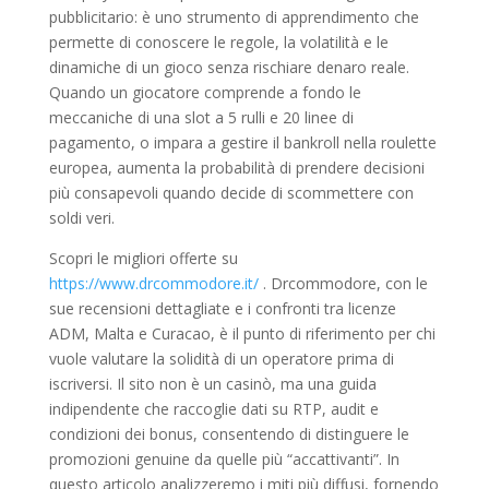
pubblicitario: è uno strumento di apprendimento che
permette di conoscere le regole, la volatilità e le
dinamiche di un gioco senza rischiare denaro reale.
Quando un giocatore comprende a fondo le
meccaniche di una slot a 5 rulli e 20 linee di
pagamento, o impara a gestire il bankroll nella roulette
europea, aumenta la probabilità di prendere decisioni
più consapevoli quando decide di scommettere con
soldi veri.
Scopri le migliori offerte su
https://www.drcommodore.it/
. Drcommodore, con le
sue recensioni dettagliate e i confronti tra licenze
ADM, Malta e Curacao, è il punto di riferimento per chi
vuole valutare la solidità di un operatore prima di
iscriversi. Il sito non è un casinò, ma una guida
indipendente che raccoglie dati su RTP, audit e
condizioni dei bonus, consentendo di distinguere le
promozioni genuine da quelle più “accattivanti”. In
questo articolo analizzeremo i miti più diffusi, fornendo