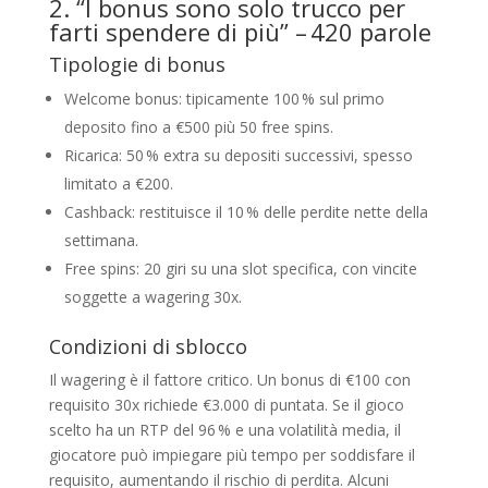
2. “I bonus sono solo trucco per
farti spendere di più” – 420 parole
Tipologie di bonus
Welcome bonus: tipicamente 100 % sul primo
deposito fino a €500 più 50 free spins.
Ricarica: 50 % extra su depositi successivi, spesso
limitato a €200.
Cashback: restituisce il 10 % delle perdite nette della
settimana.
Free spins: 20 giri su una slot specifica, con vincite
soggette a wagering 30x.
Condizioni di sblocco
Il wagering è il fattore critico. Un bonus di €100 con
requisito 30x richiede €3.000 di puntata. Se il gioco
scelto ha un RTP del 96 % e una volatilità media, il
giocatore può impiegare più tempo per soddisfare il
requisito, aumentando il rischio di perdita. Alcuni