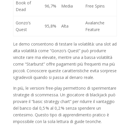
Book of
96,7%
Media
Free Spins
Dead
Gonzo’s
Avalanche
95,8%
Alta
Quest
Feature
Le demo consentono di testare la volatilità: una slot ad
alta volatilità come “Gonzo’s Quest” può produrre
vincite rare ma elevate, mentre una a bassa volatilità
come “Starburst” offre pagamenti più frequenti ma più
piccoli. Conoscere queste caratteristiche evita sorprese
sgradevoli quando si passa al denaro reale.
In più, le versioni free‑play permettono di sperimentare
strategie di scommessa. Un giocatore di blackjack può
provare il “basic strategy chart” per ridurre il vantaggio
del banco dal 0,5 % al 0,2 % senza spendere un
centesimo. Questo tipo di apprendimento pratico è
impossibile con la sola lettura di guide teoriche.