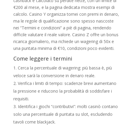
cashback è calcolato su perdite nette, con un limite di
€200 al mese, e la pagina dedicata mostra esempi di
calcolo. Casino Y organizza tornei con premi in denaro,
ma le regole di qualificazione sono spesso nascoste
nei “Termini e condizioni” a piè di pagina, rendendo
difficile valutare il reale valore. Casino Z offre un bonus
ricarica giornaliero, ma richiede un wagering di 50x e
una puntata minima di €10, condizioni poco evidenti.
Come leggere i termini
Cerca la percentuale di wagering: più bassa è, più
veloce sarà la conversione in denaro reale.
Verifica i limiti di tempo: scadenze brevi aumentano
la pressione e riducono la probabilità di soddisfare i
requisiti.
Identifica i giochi “contributivi”: molti casinò contano
solo una percentuale di puntata su slot, escludendo
tavoli come blackjack.