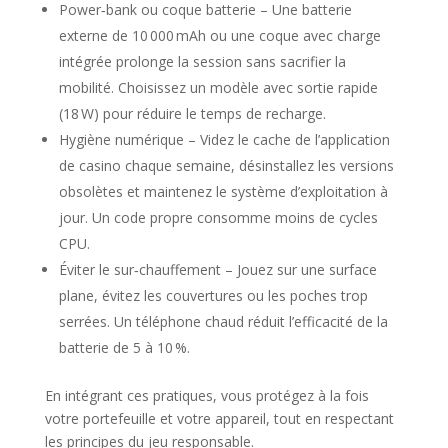
Power‑bank ou coque batterie – Une batterie
externe de 10 000 mAh ou une coque avec charge
intégrée prolonge la session sans sacrifier la
mobilité. Choisissez un modèle avec sortie rapide
(18 W) pour réduire le temps de recharge.
Hygiène numérique – Videz le cache de l’application
de casino chaque semaine, désinstallez les versions
obsolètes et maintenez le système d’exploitation à
jour. Un code propre consomme moins de cycles
CPU.
Éviter le sur‑chauffement – Jouez sur une surface
plane, évitez les couvertures ou les poches trop
serrées. Un téléphone chaud réduit l’efficacité de la
batterie de 5 à 10 %.
En intégrant ces pratiques, vous protégez à la fois
votre portefeuille et votre appareil, tout en respectant
les principes du jeu responsable.