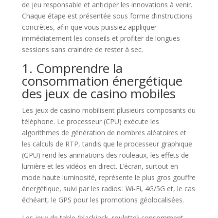
de jeu responsable et anticiper les innovations à venir.
Chaque étape est présentée sous forme d’instructions
concrètes, afin que vous puissiez appliquer
immédiatement les conseils et profiter de longues
sessions sans craindre de rester à sec.
1. Comprendre la
consommation énergétique
des jeux de casino mobiles
Les jeux de casino mobilisent plusieurs composants du
téléphone. Le processeur (CPU) exécute les
algorithmes de génération de nombres aléatoires et
les calculs de RTP, tandis que le processeur graphique
(GPU) rend les animations des rouleaux, les effets de
lumière et les vidéos en direct. L’écran, surtout en
mode haute luminosité, représente le plus gros gouffre
énergétique, suivi par les radios : Wi‑Fi, 4G/5G et, le cas
échéant, le GPS pour les promotions géolocalisées.
Les jeux de table (blackjack, roulette) consomment