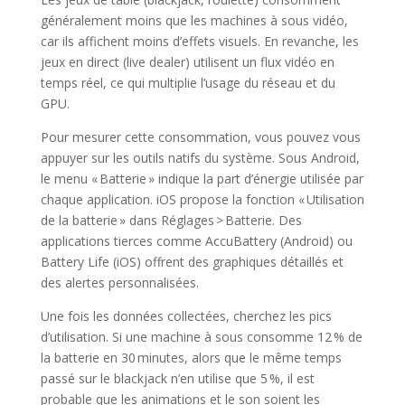
généralement moins que les machines à sous vidéo,
car ils affichent moins d’effets visuels. En revanche, les
jeux en direct (live dealer) utilisent un flux vidéo en
temps réel, ce qui multiplie l’usage du réseau et du
GPU.
Pour mesurer cette consommation, vous pouvez vous
appuyer sur les outils natifs du système. Sous Android,
le menu « Batterie » indique la part d’énergie utilisée par
chaque application. iOS propose la fonction « Utilisation
de la batterie » dans Réglages > Batterie. Des
applications tierces comme AccuBattery (Android) ou
Battery Life (iOS) offrent des graphiques détaillés et
des alertes personnalisées.
Une fois les données collectées, cherchez les pics
d’utilisation. Si une machine à sous consomme 12 % de
la batterie en 30 minutes, alors que le même temps
passé sur le blackjack n’en utilise que 5 %, il est
probable que les animations et le son soient les