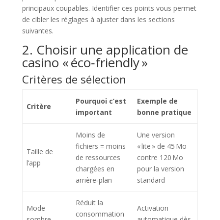
principaux coupables. Identifier ces points vous permet
de cibler les réglages à ajuster dans les sections
suivantes.
2. Choisir une application de
casino « éco‑friendly »
Critères de sélection
Pourquoi c’est
Exemple de
Critère
important
bonne pratique
Moins de
Une version
fichiers = moins
« lite » de 45 Mo
Taille de
de ressources
contre 120 Mo
l’app
chargées en
pour la version
arrière‑plan
standard
Réduit la
Mode
Activation
consommation
sombre
automatique dès