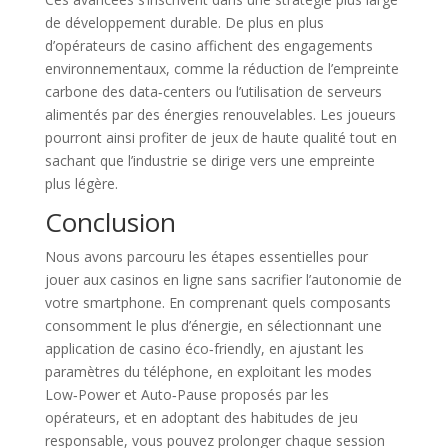
de développement durable. De plus en plus
d’opérateurs de casino affichent des engagements
environnementaux, comme la réduction de l’empreinte
carbone des data‑centers ou l’utilisation de serveurs
alimentés par des énergies renouvelables. Les joueurs
pourront ainsi profiter de jeux de haute qualité tout en
sachant que l’industrie se dirige vers une empreinte
plus légère.
Conclusion
Nous avons parcouru les étapes essentielles pour
jouer aux casinos en ligne sans sacrifier l’autonomie de
votre smartphone. En comprenant quels composants
consomment le plus d’énergie, en sélectionnant une
application de casino éco‑friendly, en ajustant les
paramètres du téléphone, en exploitant les modes
Low‑Power et Auto‑Pause proposés par les
opérateurs, et en adoptant des habitudes de jeu
responsable, vous pouvez prolonger chaque session