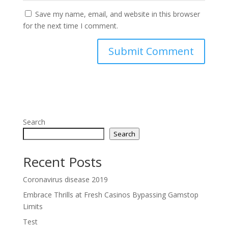
Save my name, email, and website in this browser
for the next time I comment.
Search
Search
Recent Posts
Coronavirus disease 2019
Embrace Thrills at Fresh Casinos Bypassing Gamstop
Limits
Test