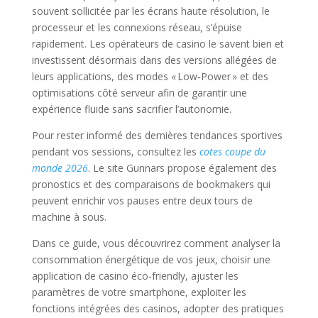
souvent sollicitée par les écrans haute résolution, le
processeur et les connexions réseau, s’épuise
rapidement. Les opérateurs de casino le savent bien et
investissent désormais dans des versions allégées de
leurs applications, des modes « Low‑Power » et des
optimisations côté serveur afin de garantir une
expérience fluide sans sacrifier l’autonomie.
Pour rester informé des dernières tendances sportives
pendant vos sessions, consultez les
cotes coupe du
monde 2026
. Le site Gunnars propose également des
pronostics et des comparaisons de bookmakers qui
peuvent enrichir vos pauses entre deux tours de
machine à sous.
Dans ce guide, vous découvrirez comment analyser la
consommation énergétique de vos jeux, choisir une
application de casino éco‑friendly, ajuster les
paramètres de votre smartphone, exploiter les
fonctions intégrées des casinos, adopter des pratiques