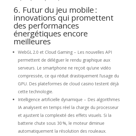
6. Futur du jeu mobile :
innovations qui promettent
des performances
énergétiques encore
meilleures
WebGL 2.0 et Cloud Gaming – Les nouvelles API
permettent de déléguer le rendu graphique aux
serveurs. Le smartphone ne reçoit qu’une vidéo
compressée, ce qui réduit drastiquement l’usage du
GPU. Des plateformes de cloud casino testent déjà
cette technologie.
Intelligence artificielle dynamique – Des algorithmes
IA analysent en temps réel la charge du processeur
et ajustent la complexité des effets visuels. Si la
batterie chute sous 30 %, le moteur diminue
automatiquement la résolution des rouleaux.