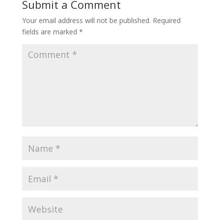
Submit a Comment
Your email address will not be published.
Required
fields are marked
*