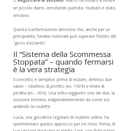
Registrare le sessioni
: Marco ha iniziato a tenere
un piccolo diario, annotando puntata, risultato e stato
emotivo.
Questa trasformazione dimostra che, anche per un
principiante, l’analisi razionale può superare l’istinto del
“gioco d’azzardo”.
Il “Sistema della Scommessa
Stoppata” – quando fermarsi
è la vera strategia
Il concetto è semplice: prima di iniziare, definisci due
valori – obiettivo di profitto (es. +50 €) e limite di
perdita (es. –30 €). Una volta raggiunto uno dei due, la
sessione termina, indipendentemente da come sta
andando la roulette.
Lucia, una giocatrice regolare di roulette online, ha
sperimentato questo approccio per tre mesi. Prima, le
sue sessioni duravano in media 2 ore, con fluttuazioni