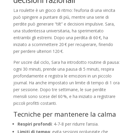
decisioni razionali
La roulette è un gioco di ritmo: l’euforia di una vincita
può spingere a puntare di più, mentre una serie di
perdite può generare “tilt” e decisioni impulsive. Sara,
una studentessa universitaria, ha sperimentato
entrambi gli estremi. Dopo una perdita di 60 €, ha
iniziato a scommettere 20 € per recuperare, finendo
per perdere ulteriori 120 €.
Per uscire dal ciclo, Sara ha introdotto routine di pausa:
ogni 30 minuti, prende una pausa di 5 minuti, respira
profondamente e registra le emozioni in un piccolo
journal. Ha anche impostato un limite di tempo di 1 ora
per sessione. Dopo tre settimane, le sue perdite
mensili sono scese del 60 %, e ha iniziato a registrare
piccoli profitti costanti.
Tecniche per mantenere la calma
Respiri profondi
: 4‑7‑8 per ridurre l’ansia.
Limiti di tempo
: evita sessioni prolungate che