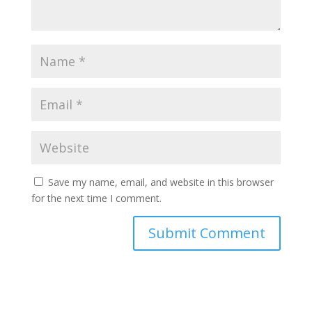
Save my name, email, and website in this browser
for the next time I comment.