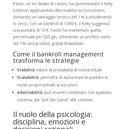
Paolo, un ex‑dealer di casinò, ha sperimentato il Kelly
Criterion applicandolo alla roulette su rosso/nero,
stimando un vantaggio teorico del 1 % (considerando
lo zero). Con un bankroll di 1 000 €, il Kelly suggeriva
una puntata di 10 €. Paolo ha mantenuto quella
percentuale per 500 giri, ottenendo un profitto netto
del 7 % senza subire grandi drawdown.
Come il bankroll management
trasforma le strategie
Stabilità
: riduce la probabilità di rovina totale.
Scalabilità
: permette di aumentare le puntate in
modo proporzionale al successo.
Adattabilità
: può essere combinato con qualsiasi
sistema, dal “Bet the Same” alle colonne.
Il ruolo della psicologia:
disciplina, emozioni e