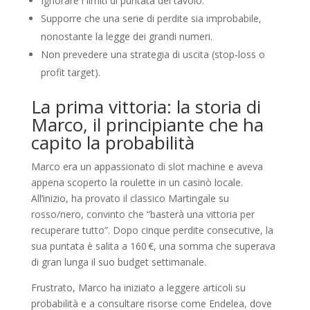
Ignorare i limiti di puntata del tavolo.
Supporre che una serie di perdite sia improbabile,
nonostante la legge dei grandi numeri.
Non prevedere una strategia di uscita (stop‑loss o
profit target).
La prima vittoria: la storia di
Marco, il principiante che ha
capito la probabilità
Marco era un appassionato di slot machine e aveva
appena scoperto la roulette in un casinò locale.
All’inizio, ha provato il classico Martingale su
rosso/nero, convinto che “basterà una vittoria per
recuperare tutto”. Dopo cinque perdite consecutive, la
sua puntata è salita a 160 €, una somma che superava
di gran lunga il suo budget settimanale.
Frustrato, Marco ha iniziato a leggere articoli su
probabilità e a consultare risorse come Endelea, dove