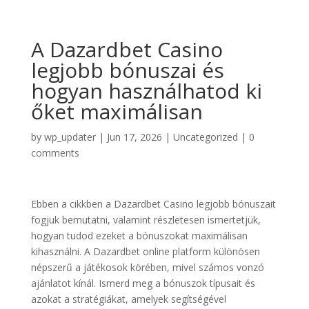
A Dazardbet Casino
legjobb bónuszai és
hogyan használhatod ki
őket maximálisan
by
wp_updater
|
Jun 17, 2026
|
Uncategorized
|
0
comments
Ebben a cikkben a Dazardbet Casino legjobb bónuszait
fogjuk bemutatni, valamint részletesen ismertetjük,
hogyan tudod ezeket a bónuszokat maximálisan
kihasználni. A Dazardbet online platform különösen
népszerű a játékosok körében, mivel számos vonzó
ajánlatot kínál. Ismerd meg a bónuszok típusait és
azokat a stratégiákat, amelyek segítségével