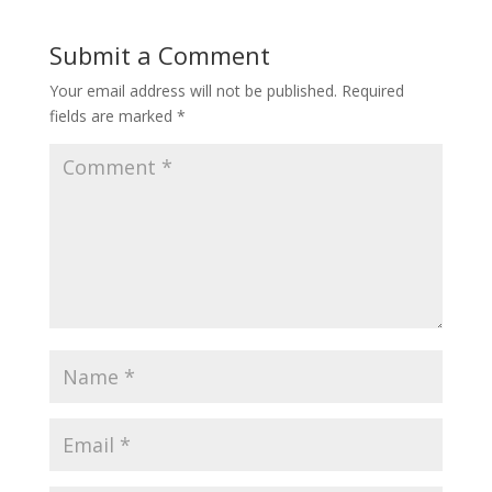
Submit a Comment
Your email address will not be published.
Required
fields are marked
*