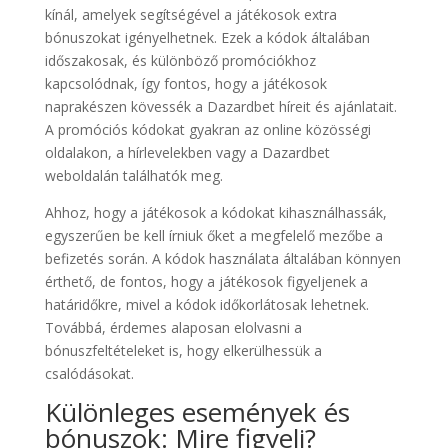
kínál, amelyek segítségével a játékosok extra
bónuszokat igényelhetnek. Ezek a kódok általában
időszakosak, és különböző promóciókhoz
kapcsolódnak, így fontos, hogy a játékosok
naprakészen kövessék a Dazardbet híreit és ajánlatait.
A promóciós kódokat gyakran az online közösségi
oldalakon, a hírlevelekben vagy a Dazardbet
weboldalán találhatók meg.
Ahhoz, hogy a játékosok a kódokat kihasználhassák,
egyszerűen be kell írniuk őket a megfelelő mezőbe a
befizetés során. A kódok használata általában könnyen
érthető, de fontos, hogy a játékosok figyeljenek a
határidőkre, mivel a kódok időkorlátosak lehetnek.
Továbbá, érdemes alaposan elolvasni a
bónuszfeltételeket is, hogy elkerülhessük a
csalódásokat.
Különleges események és
bónuszok: Mire figyelj?