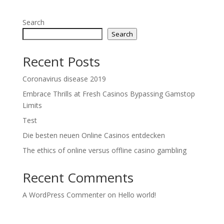
Search
Search
Recent Posts
Coronavirus disease 2019
Embrace Thrills at Fresh Casinos Bypassing Gamstop
Limits
Test
Die besten neuen Online Casinos entdecken
The ethics of online versus offline casino gambling
Recent Comments
A WordPress Commenter
on
Hello world!