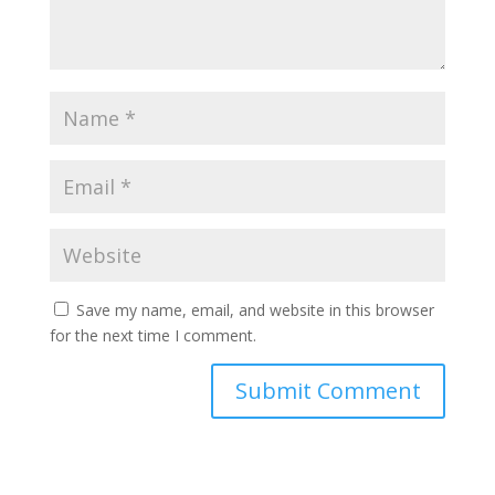
Save my name, email, and website in this browser
for the next time I comment.