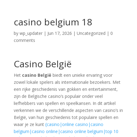
casino belgium 18
by
wp_updater
|
Jun 17, 2026
|
Uncategorized
|
0
comments
Casino België
Het
casino België
biedt een unieke ervaring voor
zowel lokale spelers als internationale bezoekers. Met
een rijke geschiedenis van gokken en entertainment,
zijn de Belgische casino’s populair onder veel
liefhebbers van spellen en speelkansen. In dit artikel
verkennen we de verschillende aspecten van casino’s in
België, van hun geschiedenis tot populaire spellen en
waar je ze kunt
{casino|online casino|casino
belgium|casino online|casino online belgium|top 10