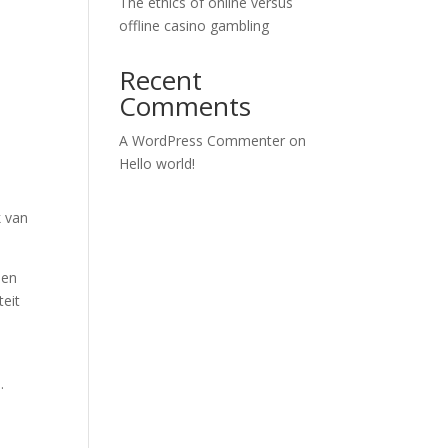
The ethics of online versus
offline casino gambling
Recent
Comments
A WordPress Commenter
on
Hello world!
k van
 en
teit
.