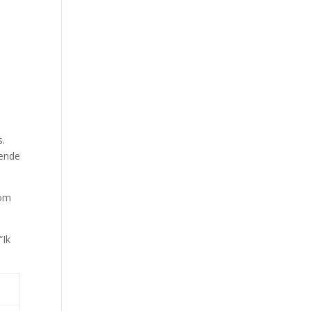
s.
nende
 om
“Ik