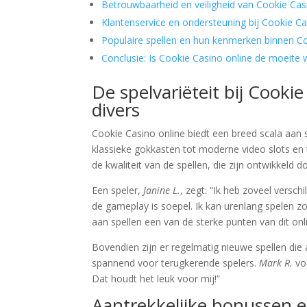
Betrouwbaarheid en veiligheid van Cookie Cas
Klantenservice en ondersteuning bij Cookie C
Populaire spellen en hun kenmerken binnen C
Conclusie: Is Cookie Casino online de moeite
De spelvariëteit bij Cooki
divers
Cookie Casino online biedt een breed scala aan s
klassieke gokkasten tot moderne video slots en ta
de kwaliteit van de spellen, die zijn ontwikkel
Een speler,
Janine L.
, zegt: “Ik heb zoveel versch
de gameplay is soepel. Ik kan urenlang spelen zo
aan spellen een van de sterke punten van dit onli
Bovendien zijn er regelmatig nieuwe spellen die
spannend voor terugkerende spelers.
Mark R.
voe
Dat houdt het leuk voor mij!”
Aantrekkelijke bonussen e