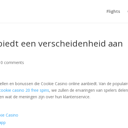
Flights
biedt een verscheidenheid aan
|
0 comments
pellen en bonussen die Cookie Casino online aanbiedt. Van de populair
cookie casino 20 free spins
, we zullen de ervaringen van spelers delen
en wat de meningen zijn over hun klantenservice.
kie Casino
app