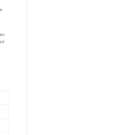
we
.
len
nus