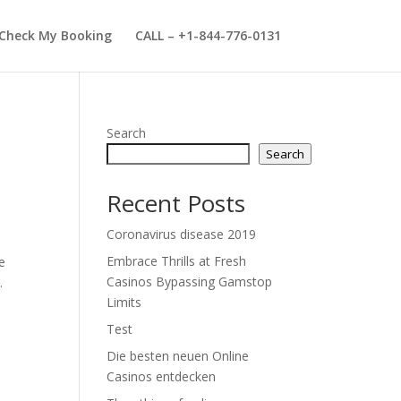
Check My Booking
CALL – +1-844-776-0131
Search
Search
Recent Posts
Coronavirus disease 2019
Embrace Thrills at Fresh
e
Casinos Bypassing Gamstop
.
Limits
Test
Die besten neuen Online
Casinos entdecken