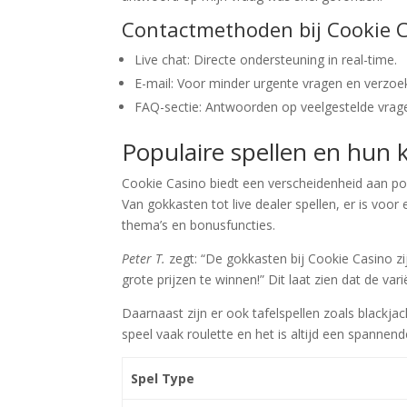
Contactmethoden bij Cookie 
Live chat: Directe ondersteuning in real-time.
E-mail: Voor minder urgente vragen en verzoe
FAQ-sectie: Antwoorden op veelgestelde vrag
Populaire spellen en hun
Cookie Casino biedt een verscheidenheid aan popu
Van gokkasten tot live dealer spellen, er is voo
thema’s en bonusfuncties.
Peter T.
zegt: “De gokkasten bij Cookie Casino zi
grote prijzen te winnen!” Dit laat zien dat de var
Daarnaast zijn er ook tafelspellen zoals blackjac
speel vaak roulette en het is altijd een spannend
Spel Type