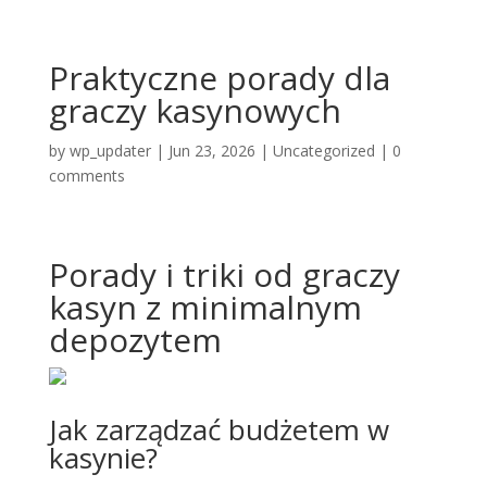
Praktyczne porady dla
graczy kasynowych
by
wp_updater
|
Jun 23, 2026
|
Uncategorized
|
0
comments
Porady i triki od graczy
kasyn z minimalnym
depozytem
Jak zarządzać budżetem w
kasynie?