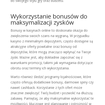
do swojego stylu gry oraz budżetu.
Wykorzystanie bonusów do
maksymalizacji zysków
Bonusy w kasynach online to doskonała okazja do
zwiększenia swoich szans na wygraną. W przypadku
kasyno z minimalnym depozytem, często dostępne są
atrakcyjne oferty powitalne oraz bonusy od
depozytów, które mogą znacząco wpłynąć na Twoje
zyski. Ważne jest, aby dokładnie zapoznać się z
warunkami promocji, takimi jak wymagania dotyczące
obrotu oraz terminy ich wykorzystania.
Warto również śledzić programy lojalnościowe, które
często oferują dodatkowe bonusy, darmowe spiny czy
nawet cashback. Korzystanie z tych ofert może
znacznie zwiększyć Twój budżet i pozwolić na dłuższą
zabawę. Pamiętaj, że aby maksymalnie wykorzystać te
możliwości, kluczowe jest planowanie i ostrożność w