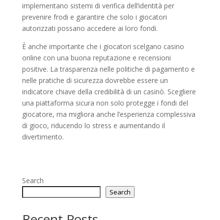
implementano sistemi di verifica dell’identità per
prevenire frodi e garantire che solo i giocatori
autorizzati possano accedere ai loro fondi.
È anche importante che i giocatori scelgano casino
online con una buona reputazione e recensioni
positive. La trasparenza nelle politiche di pagamento e
nelle pratiche di sicurezza dovrebbe essere un
indicatore chiave della credibilità di un casinò. Scegliere
una piattaforma sicura non solo protegge i fondi del
giocatore, ma migliora anche l’esperienza complessiva
di gioco, riducendo lo stress e aumentando il
divertimento.
Search
Search
Recent Posts