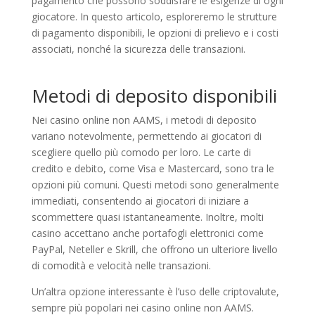
pagamento che possono soddisfare le esigenze di ogni
giocatore. In questo articolo, esploreremo le strutture
di pagamento disponibili, le opzioni di prelievo e i costi
associati, nonché la sicurezza delle transazioni.
Metodi di deposito disponibili
Nei casino online non AAMS, i metodi di deposito
variano notevolmente, permettendo ai giocatori di
scegliere quello più comodo per loro. Le carte di
credito e debito, come Visa e Mastercard, sono tra le
opzioni più comuni. Questi metodi sono generalmente
immediati, consentendo ai giocatori di iniziare a
scommettere quasi istantaneamente. Inoltre, molti
casino accettano anche portafogli elettronici come
PayPal, Neteller e Skrill, che offrono un ulteriore livello
di comodità e velocità nelle transazioni.
Un’altra opzione interessante è l’uso delle criptovalute,
sempre più popolari nei casino online non AAMS.