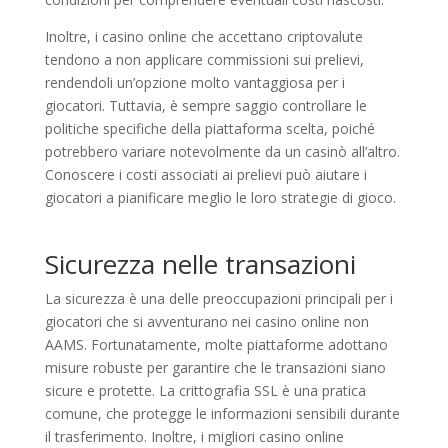
Inoltre, i casino online che accettano criptovalute
tendono a non applicare commissioni sui prelievi,
rendendoli un’opzione molto vantaggiosa per i
giocatori. Tuttavia, è sempre saggio controllare le
politiche specifiche della piattaforma scelta, poiché
potrebbero variare notevolmente da un casinò all’altro.
Conoscere i costi associati ai prelievi può aiutare i
giocatori a pianificare meglio le loro strategie di gioco.
Sicurezza nelle transazioni
La sicurezza è una delle preoccupazioni principali per i
giocatori che si avventurano nei casino online non
AAMS. Fortunatamente, molte piattaforme adottano
misure robuste per garantire che le transazioni siano
sicure e protette. La crittografia SSL è una pratica
comune, che protegge le informazioni sensibili durante
il trasferimento. Inoltre, i migliori casino online