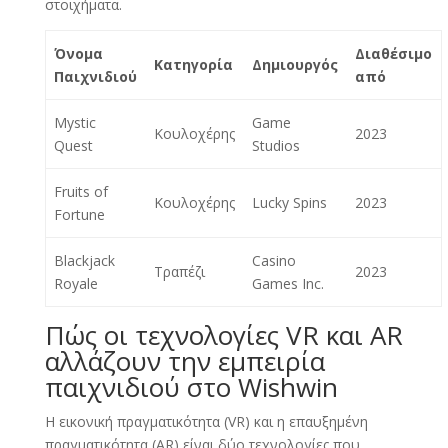
στοιχήματα.
Όνομα
Διαθέσιμο
Κατηγορία
Δημιουργός
Παιχνιδιού
από
Mystic
Game
Κουλοχέρης
2023
Quest
Studios
Fruits of
Κουλοχέρης
Lucky Spins
2023
Fortune
Blackjack
Casino
Τραπέζι
2023
Royale
Games Inc.
Πώς οι τεχνολογίες VR και AR
αλλάζουν την εμπειρία
παιχνιδιού στο Wishwin
Η εικονική πραγματικότητα (VR) και η επαυξημένη
πραγματικότητα (AR) είναι δύο τεχνολογίες που