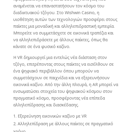
αναμένεται να επαναστατήσουν τον κόσμο του
διαδικτυακού τζόγου. Στο Wishwin Casino, η
υιοθέτηση αυτών των τεχνολογιών προσφέρει στους
παίκτες μια μοναδική και αλληλεπιδραστική εμπειρία.
Μπορείτε να συμμετάσχετε σε εικονικά τραπέζια και
να αλληλεπιδράσετε με άλλους παίκτες, όπως θα
κάνατε σε ένα φυσικό καζίνο.
Η VR δημιουργεί μια εντελώς νέα διάσταση στον
τζόγο, επιτρέποντας στους παίκτες να εισέλθουν σε
ένα ψηφιακό περιβάλλον όπου μπορούν να
συμμετάσχουν σε παιχνίδια και να εξερευνήσουν
εικονικά καζίνο. Από την άλλη πλευρά, η AR μπορεί να
ενσωματώσει στοιχεία του ψηφιακού κόσμου στον
πραγματικό κόσμο, προσφέροντας νέα επίπεδα
αλληλεπίδρασης και διασκέδασης.
Εξερεύνηση εικονικών καζίνο με VR
Αλληλεπίδραση με άλλους παίκτες σε πραγματικό
χρόνο