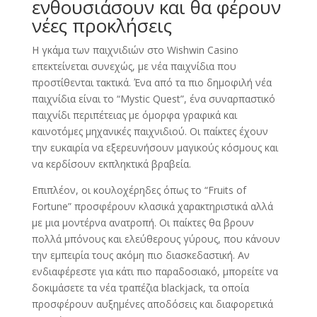
ενθουσιάσουν και θα φέρουν
νέες προκλήσεις
Η γκάμα των παιχνιδιών στο Wishwin Casino
επεκτείνεται συνεχώς, με νέα παιχνίδια που
προστίθενται τακτικά. Ένα από τα πιο δημοφιλή νέα
παιχνίδια είναι το “Mystic Quest”, ένα συναρπαστικό
παιχνίδι περιπέτειας με όμορφα γραφικά και
καινοτόμες μηχανικές παιχνιδιού. Οι παίκτες έχουν
την ευκαιρία να εξερευνήσουν μαγικούς κόσμους και
να κερδίσουν εκπληκτικά βραβεία.
Επιπλέον, οι κουλοχέρηδες όπως το “Fruits of
Fortune” προσφέρουν κλασικά χαρακτηριστικά αλλά
με μια μοντέρνα ανατροπή. Οι παίκτες θα βρουν
πολλά μπόνους και ελεύθερους γύρους, που κάνουν
την εμπειρία τους ακόμη πιο διασκεδαστική. Αν
ενδιαφέρεστε για κάτι πιο παραδοσιακό, μπορείτε να
δοκιμάσετε τα νέα τραπέζια blackjack, τα οποία
προσφέρουν αυξημένες αποδόσεις και διαφορετικά