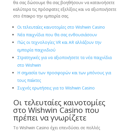
θα σας δώσουμε θα σας βοηθήσουν να κατανοήσετε
καλύτερα τις πρόσφατες εξελίξεις και να αξιοποιήσετε
στο έπακρο την εμπειρία σας.
Οι τελευταίες καινοτομίες στο Wishwin Casino
Νέα παιχνίδια που θα σας ενθουσιάσουν
Πώς οι τεχνολογίες VR και AR αλλάζουν την
εμπειρία παιχνιδιού
Στρατηγικές για να αξιοποιήσετε τα νέα παιχνίδια
στο Wishwin
Η σημασία των προσφορών και των μπόνους για
τους παίκτες
Συχνές ερωτήσεις για το Wishwin Casino
Οι τελευταίες καινοτομίες
στο Wishwin Casino που
πρέπει να γνωρίζετε
Το Wishwin Casino έχει επενδύσει σε πολλές