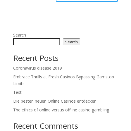
Search
Search
Recent Posts
Coronavirus disease 2019
Embrace Thrills at Fresh Casinos Bypassing Gamstop
Limits
Test
Die besten neuen Online Casinos entdecken
The ethics of online versus offline casino gambling
Recent Comments