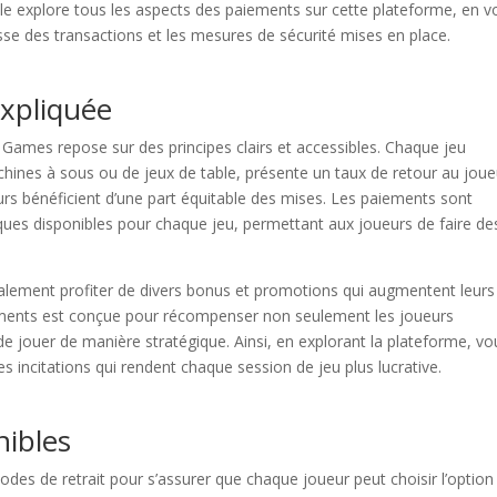
cle explore tous les aspects des paiements sur cette plateforme, en v
esse des transactions et les mesures de sécurité mises en place.
expliquée
Games repose sur des principes clairs et accessibles. Chaque jeu
achines à sous ou de jeux de table, présente un taux de retour au joue
eurs bénéficient d’une part équitable des mises. Les paiements sont
iques disponibles pour chaque jeu, permettant aux joueurs de faire de
alement profiter de divers bonus et promotions qui augmentent leurs
aiements est conçue pour récompenser non seulement les joueurs
e jouer de manière stratégique. Ainsi, en explorant la plateforme, vo
incitations qui rendent chaque session de jeu plus lucrative.
nibles
s de retrait pour s’assurer que chaque joueur peut choisir l’option