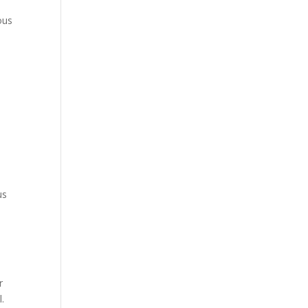
ous
s
us
r
l.