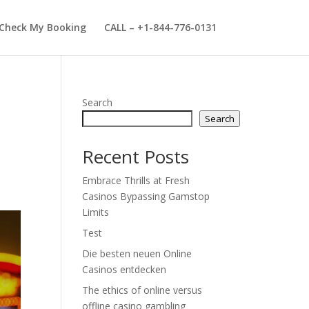
Check My Booking
CALL – +1-844-776-0131
Search
Search
Recent Posts
Embrace Thrills at Fresh
Casinos Bypassing Gamstop
Limits
Test
Die besten neuen Online
Casinos entdecken
The ethics of online versus
offline casino gambling