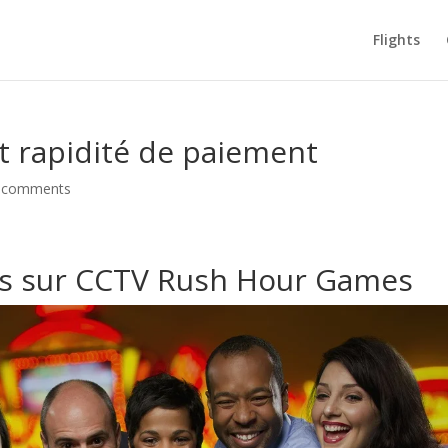
Flights
t rapidité de paiement
 comments
ts sur CCTV Rush Hour Games